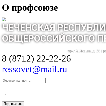
О профсоюзе
ЧЕЧЕНСКАЯ РЕСПУБЛИ
ОБЩЕРОССИЙСКОГО П
пр-т Х.Исаева, д. 36 Г
8 (8712) 22-22-26
ressovet@mail.ru