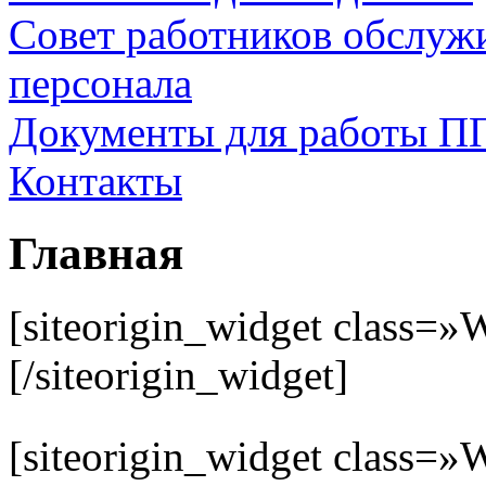
Совет работников обслуж
персонала
Документы для работы П
Контакты
Главная
[siteorigin_widget clas
[/siteorigin_widget]
[siteorigin_widget clas