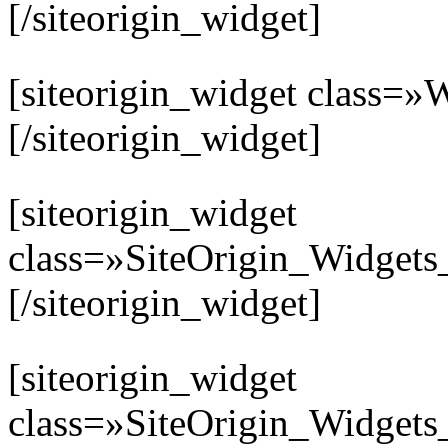
[/siteorigin_widget]
[siteorigin_widget clas
[/siteorigin_widget]
[siteorigin_widget
class=»SiteOrigin_Widget
[/siteorigin_widget]
[siteorigin_widget
class=»SiteOrigin_Widget