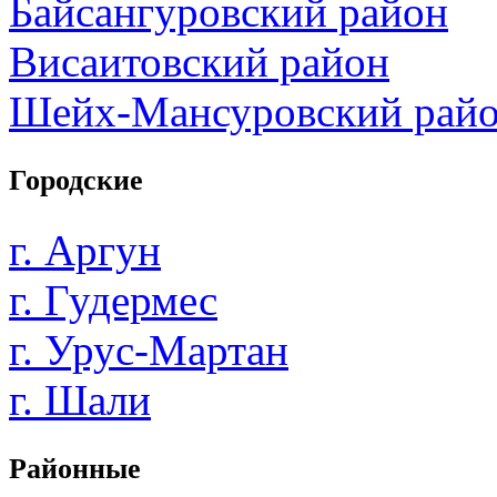
Байсангуровский район
Висаитовский район
Шейх-Мансуровский рай
Городские
г. Аргун
г. Гудермес
г. Урус-Мартан
г. Шали
Районные