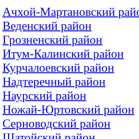
Ачхой-Мартановский рай
Веденский район
Грозненский район
Итум-Калинский район
Курчалоевский район
Надтеречный район
Наурский район
Ножай-Юртовский район
Серноводский район
Шатойский район