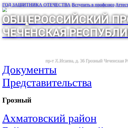
ГОД ЗАЩИТНИКА ОТЕЧЕСТВА
Вступить в профсоюз
Аттес
ОБЩЕРОССИЙСКИЙ ПР
ЧЕЧЕНСКАЯ РЕСПУБЛИ
пр-т Х.Исаева, д. 36 Грозный Чеченская 
Документы
Представительства
Грозный
Ахматовский район