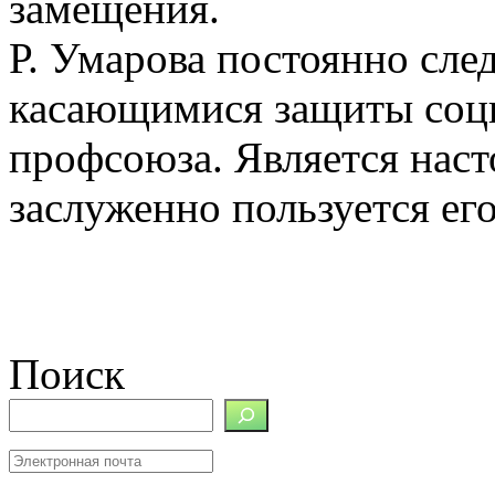
замещения.
Р. Умарова постоянно сле
касающимися защиты соци
профсоюза. Является наст
заслуженно пользуется ег
Поиск