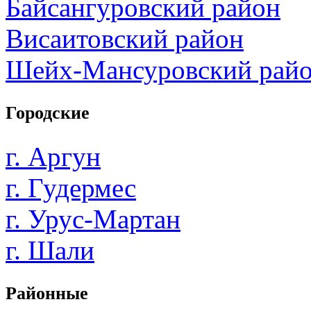
Байсангуровский район
Висаитовский район
Шейх-Мансуровский рай
Городские
г. Аргун
г. Гудермес
г. Урус-Мартан
г. Шали
Районные