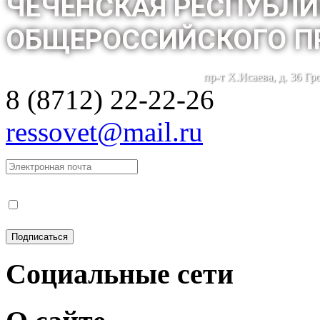
ЧЕЧЕНСКАЯ РЕСПУБЛИ
ОБЩЕРОССИЙСКОГО П
пр-т Х.Исаева, д. 36 Г
8 (8712) 22-22-26
ressovet@mail.ru
Социальные сети