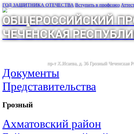
ГОД ЗАЩИТНИКА ОТЕЧЕСТВА
Вступить в профсоюз
Аттес
ОБЩЕРОССИЙСКИЙ ПР
ЧЕЧЕНСКАЯ РЕСПУБЛИ
пр-т Х.Исаева, д. 36 Грозный Чеченская 
Документы
Представительства
Грозный
Ахматовский район