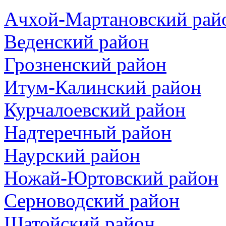
Ачхой-Мартановский рай
Веденский район
Грозненский район
Итум-Калинский район
Курчалоевский район
Надтеречный район
Наурский район
Ножай-Юртовский район
Серноводский район
Шатойский район