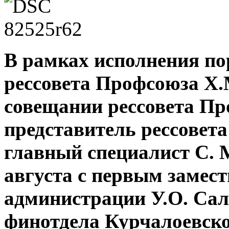
В рамках исполнения по
рессовета Профсоюза Х.
совещании рессовета Про
представитель рессовет
главный специалист С. 
августа с первым замес
администрации У.О. Са
финотдела Курчалоевско