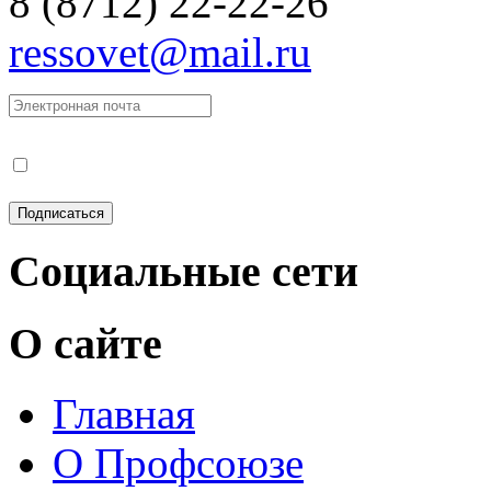
8 (8712) 22-22-26
ressovet@mail.ru
Социальные сети
О сайте
Главная
О Профсоюзе