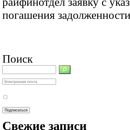
райфинотдел заявку с ук
погашения задолженности
Поиск
Свежие записи