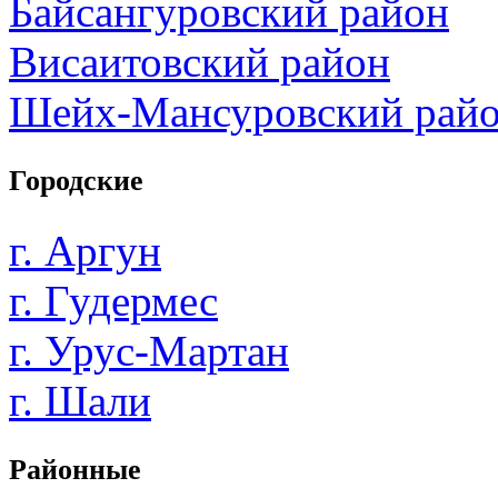
Байсангуровский район
Висаитовский район
Шейх-Мансуровский рай
Городские
г. Аргун
г. Гудермес
г. Урус-Мартан
г. Шали
Районные