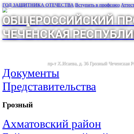
ГОД ЗАЩИТНИКА ОТЕЧЕСТВА
Вступить в профсоюз
Аттес
ОБЩЕРОССИЙСКИЙ ПР
ЧЕЧЕНСКАЯ РЕСПУБЛИ
пр-т Х.Исаева, д. 36 Грозный Чеченская 
Документы
Представительства
Грозный
Ахматовский район