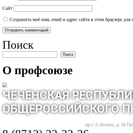
Сайт
Сохранить моё имя, email и адрес сайта в этом браузере д
Поиск
Поиск
О профсоюзе
ЧЕЧЕНСКАЯ РЕСПУБЛИ
ОБЩЕРОССИЙСКОГО П
пр-т Х.Исаева, д. 36 Г