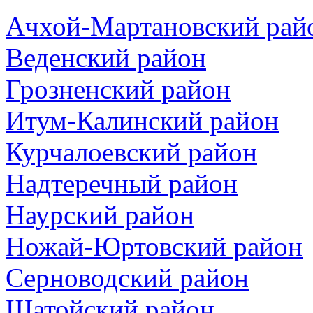
Ачхой-Мартановский рай
Веденский район
Грозненский район
Итум-Калинский район
Курчалоевский район
Надтеречный район
Наурский район
Ножай-Юртовский район
Серноводский район
Шатойский район