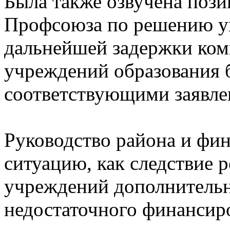
Была также озвучена пози
Профсоюза по решению ук
дальнейшей задержки ком
учреждений образования 
соответствующими заявле
Руководство района и фи
ситуацию, как следствие 
учреждений дополнительн
недостаточного финансиро