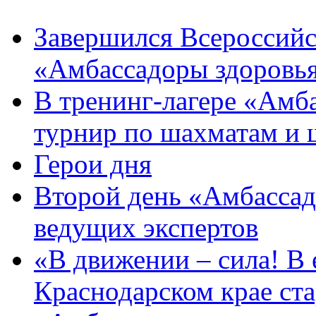
Завершился Всероссийс
«Амбассадоры здоровь
В тренинг-лагере «Амб
турнир по шахматам и
Герои дня
Второй день «Амбассад
ведущих экспертов
«В движении – сила! В е
Краснодарском крае ста