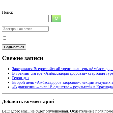
Поиск
Свежие записи
Завершился Всероссийский тренинг-лагерь «Амбассадор
В тренинг-лагере «Амбассадоры здоровья» стартовал ту
Герои дня
Второй день «Амбассадоров здоровья»: лекции ведущих 
«В движении – сила! В единстве – результат!» в Краснод
Добавить комментарий
Ваш адрес email не будет опубликован.
Обязательные поля пом