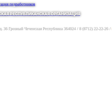
тация педработников
КАЯ РЕСПУБЛИКАНСКАЯ ОРГАНИЗАЦИЯ
 д. 36 Грозный Чеченская Республика 364024
/
8 (8712) 22-22-26
/