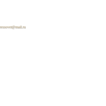
ressovet@mail.ru