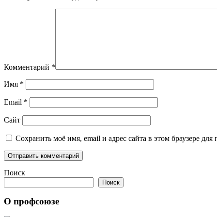
Комментарий
*
Имя
*
Email
*
Сайт
Сохранить моё имя, email и адрес сайта в этом браузере д
Поиск
Поиск
О профсоюзе