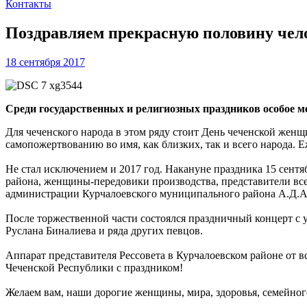
Контакты
Поздравляем прекрасную половину чело
18 сентября 2017
Среди государственных и религиозных праздников особое 
Для чеченского народа в этом ряду стоит День чеченской женщ
самопожертвованию во имя, как близких, так и всего народа.
Не стал исключением и 2017 год. Накануне праздника 15 сен
района, женщины-передовики производства, представители все
администрации Курчалоевского муниципального района А.Д.А
После торжественной части состоялся праздничный концерт с
Руслана Биналиева и ряда других певцов.
Аппарат представителя Рессовета в Курчалоевском районе от 
Чеченской Республики с праздником!
Желаем вам, наши дорогие женщины, мира, здоровья, семейного