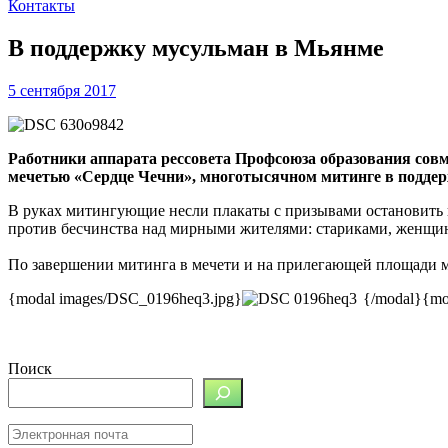
Контакты
В поддержку мусульман в Мьянме
5 сентября 2017
Работники аппарата рессовета Профсоюза образования сов
мечетью «Сердце Чечни», многотысячном митинге в поддер
В руках митингующие несли плакаты с призывами остановить 
против бесчинства над мирными жителями: стариками, женщин
По завершении митинга в мечети и на прилегающей площади 
{modal images/DSC_0196heq3.jpg}
{/modal}{mo
Поиск