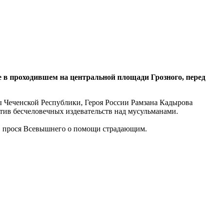
 в проходившем на центральной площади Грозного, перед
 Чеченской Республики, Героя России Рамзана Кадырова
ив бесчеловечных издевательств над мусульманами.
, прося Всевышнего о помощи страдающим.