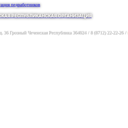
тация педработников
КАЯ РЕСПУБЛИКАНСКАЯ ОРГАНИЗАЦИЯ
 д. 36 Грозный Чеченская Республика 364024
/
8 (8712) 22-22-26
/