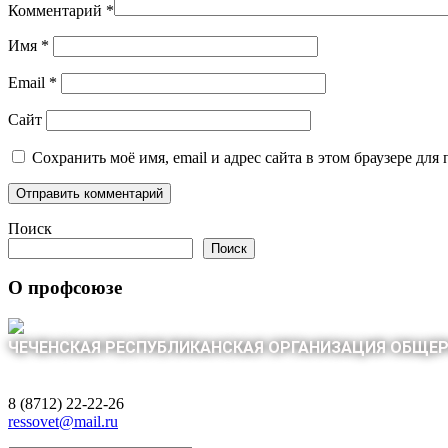
Комментарий
*
Имя
*
Email
*
Сайт
Сохранить моё имя, email и адрес сайта в этом браузере д
Поиск
Поиск
О профсоюзе
ЧЕЧЕНСКАЯ РЕСПУБЛИКАНСКАЯ ОРГАНИЗАЦИЯ ОБЩЕ
8 (8712) 22-22-26
ressovet@mail.ru