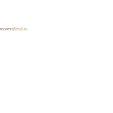
ressovet@mail.ru