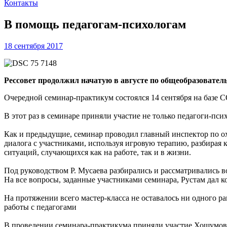
Контакты
В помощь педагогам-психологам
18 сентября 2017
Рессовет продолжил начатую в августе по общеобразовате
Очередной семинар-практикум состоялся 14 сентября на базе
В этот раз в семинаре приняли участие не только педагоги-пси
Как и предыдущие, семинар проводил главный инспектор по ох
диалога с участниками, используя игровую терапию, разбирая 
ситуаций, случающихся как на работе, так и в жизни.
Под руководством Р. Мусаева разбирались и рассматривались 
На все вопросы, заданные участниками семинара, Рустам дал 
На протяжении всего мастер-класса не оставалось ни одного 
работы с педагогами
В проведении семинара-практикума приняли участие Хошумов 