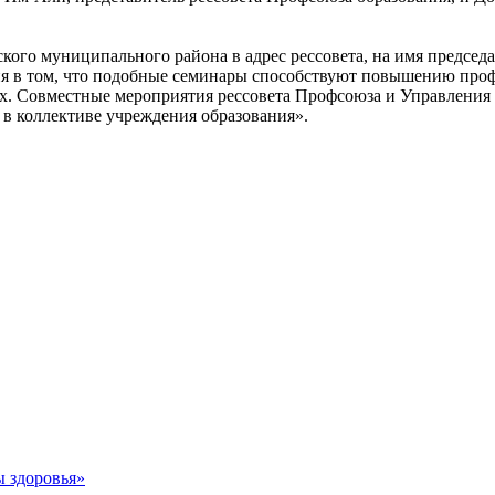
кого муниципального района в адрес рессовета, на имя председ
ния в том, что подобные семинары способствуют повышению про
х. Совместные мероприятия рессовета Профсоюза и Управления
в коллективе учреждения образования».
ы здоровья»