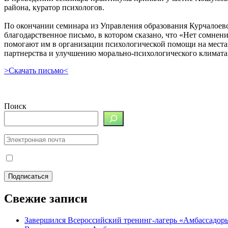
района, куратор психологов.
По окончании семинара из Управления образования Курчалоевс
благодарственное письмо, в котором сказано, что «Нет сомне
помогают им в организации психологической помощи на места
партнерства и улучшению морально-психологического климата 
>Скачать письмо<
Поиск
Свежие записи
Завершился Всероссийский тренинг-лагерь «Амбассадор