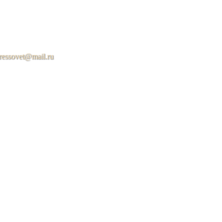
ressovet@mail.ru