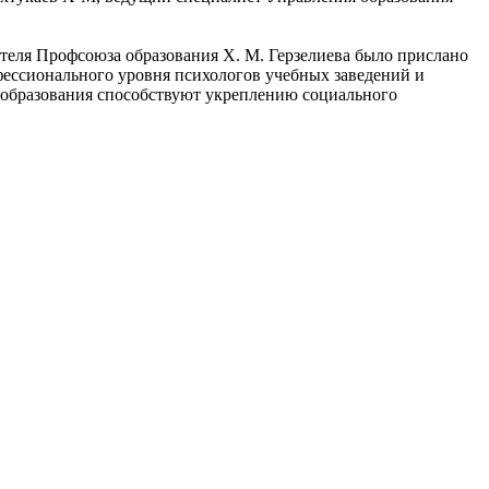
ателя Профсоюза образования Х. М. Герзелиева было прислано
фессионального уровня психологов учебных заведений и
 образования способствуют укреплению социального