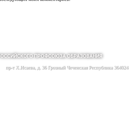
РОССИЙСКОГО ПРОФСОЮЗА ОБРАЗОВАНИЯ
пр-т Х.Исаева, д. 36 Грозный Чеченская Республика 364024