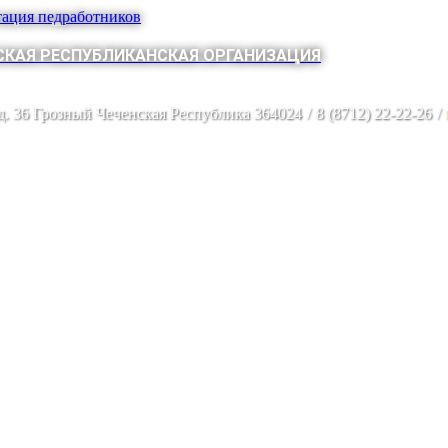
тация педработников
КАЯ РЕСПУБЛИКАНСКАЯ ОРГАНИЗАЦИЯ
 д. 36 Грозный Чеченская Республика 364024
/
8 (8712) 22-22-26
/