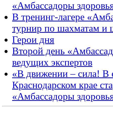
«Амбассадоры здоровь
В тренинг-лагере «Амб
турнир по шахматам и
Герои дня
Второй день «Амбассад
ведущих экспертов
«В движении – сила! В е
Краснодарском крае ста
«Амбассадоры здоровь