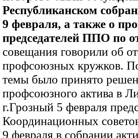
Республиканском собран
9 февраля, а также о пр
председателей ППО по о
совещания говорили об о
профсоюзных кружков. По
темы было принято решени
профсоюзного актива в Л
г.Грозный 5 февраля пред
Координационных советов
9 февраля в собрании акт