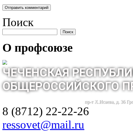
Поиск
Поиск
О профсоюзе
ЧЕЧЕНСКАЯ РЕСПУБЛИ
ОБЩЕРОССИЙСКОГО П
пр-т Х.Исаева, д. 36 Г
8 (8712) 22-22-26
ressovet@mail.ru