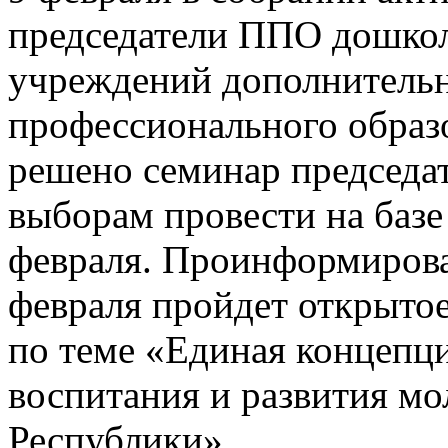
председатели ППО дошко
учреждений дополнительн
профессионального образ
решено семинар председа
выборам провести на баз
февраля.
Проинформирова
февраля пройдет открыто
по теме «Единая концепц
воспитания и развития м
Республики».