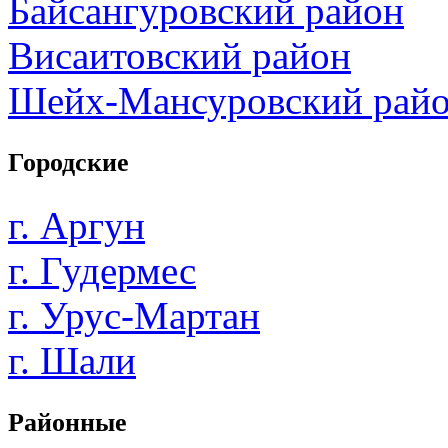
Байсангуровский район
Висаитовский район
Шейх-Мансуровский рай
Городские
г. Аргун
г. Гудермес
г. Урус-Мартан
г. Шали
Районные