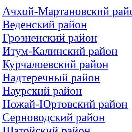
Ачхой-Мартановский рай
Веденский район
Грозненский район
Итум-Калинский район
Курчалоевский район
Надтеречный район
Наурский район
Ножай-Юртовский район
Серноводский район
Шатойский район