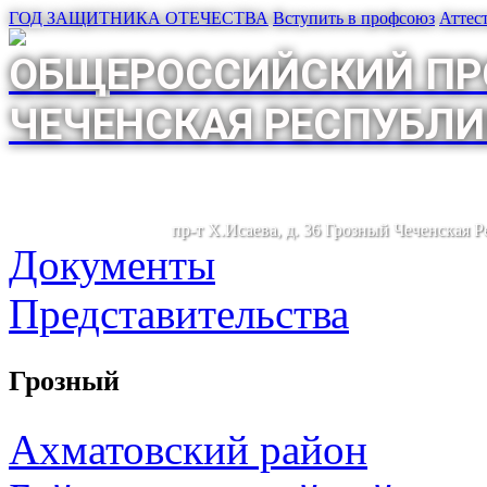
ГОД ЗАЩИТНИКА ОТЕЧЕСТВА
Вступить в профсоюз
Аттес
ОБЩЕРОССИЙСКИЙ ПР
ЧЕЧЕНСКАЯ РЕСПУБЛИ
пр-т Х.Исаева, д. 36 Грозный Чеченская 
Документы
Представительства
Грозный
Ахматовский район