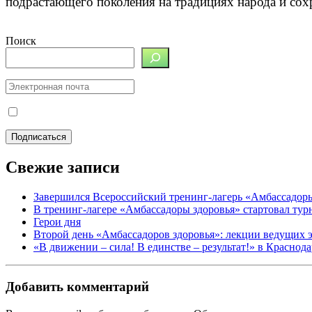
подрастающего поколения на традициях народа и сох
Поиск
Свежие записи
Завершился Всероссийский тренинг-лагерь «Амбассадор
В тренинг-лагере «Амбассадоры здоровья» стартовал ту
Герои дня
Второй день «Амбассадоров здоровья»: лекции ведущих 
«В движении – сила! В единстве – результат!» в Краснод
Добавить комментарий