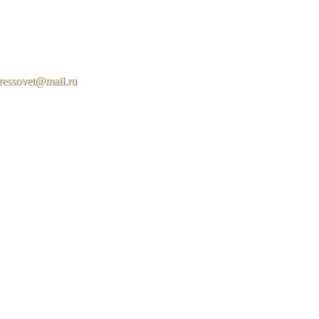
ressovet@mail.ru