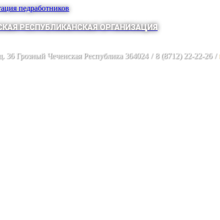
тация педработников
КАЯ РЕСПУБЛИКАНСКАЯ ОРГАНИЗАЦИЯ
 д. 36 Грозный Чеченская Республика 364024
/
8 (8712) 22-22-26
/