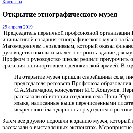
Контакты
Открытие этнографического музея
25 апреля 2019
Председатель первичной профсоюзной организации
инициативой создания этнографического музея на ба
Магомедовичем Герзелиевым, который оказал финанс
руководства школы и коллег построить здание для м
Профком и руководство школы решили приурочить от
сражения цоци-юртовцев с деникинской армией. В хо
На открытие музея пришли старейшины села, пи
председателя рессовета Профсоюза образования 
С.А.Магамадов, консультант И.С.Хошумов. Перв
рассказали об истории создания села Цоци-Юрт,
языке, написанные выше перечисленными писате
искреннюю благодарность председателю рессове
Затем все дружно подошли к зданию музея, который 
рассказали о выставленных экспонатах. Мероприятие