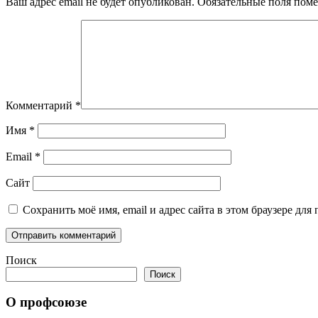
Ваш адрес email не будет опубликован.
Обязательные поля пом
Комментарий
*
Имя
*
Email
*
Сайт
Сохранить моё имя, email и адрес сайта в этом браузере д
Поиск
Поиск
О профсоюзе