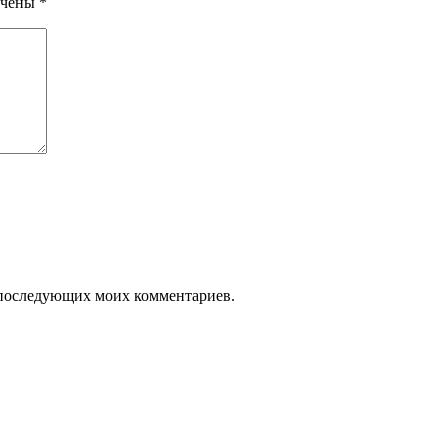
ечены
*
ля последующих моих комментариев.