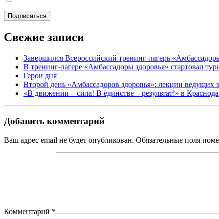
Свежие записи
Завершился Всероссийский тренинг-лагерь «Амбассадор
В тренинг-лагере «Амбассадоры здоровья» стартовал ту
Герои дня
Второй день «Амбассадоров здоровья»: лекции ведущих 
«В движении – сила! В единстве – результат!» в Краснод
Добавить комментарий
Ваш адрес email не будет опубликован.
Обязательные поля пом
Комментарий
*