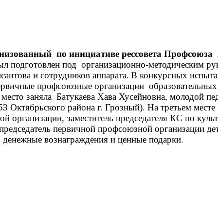
анизованный по инициативе рессовета Профсоюза
ыл подготовлен под организационно-методическим ру
итова и сотрудников аппарата.
В конкурсных испыта
первичные профсоюзные организации образовательны
место заняла Батукаева Хава Хусейновна, молодой пе
Октябрьского района г. Грозный). На третьем месте о
ной организации, заместитель председателя КС по ку
председатель первичной профсоюзной организации де
 денежные вознаграждения и ценные подарки.