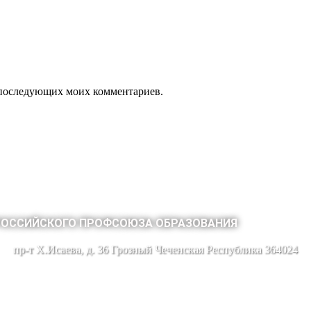
ля последующих моих комментариев.
РОССИЙСКОГО ПРОФСОЮЗА ОБРАЗОВАНИЯ
пр-т Х.Исаева, д. 36 Грозный Чеченская Республика 364024