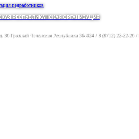
тация педработников
КАЯ РЕСПУБЛИКАНСКАЯ ОРГАНИЗАЦИЯ
 д. 36 Грозный Чеченская Республика 364024
/
8 (8712) 22-22-26
/