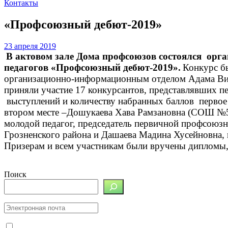
Контакты
«Профсоюзный дебют-2019»
23 апреля 2019
В актовом зале Дома профсоюзов состоялся орг
педагогов «Профсоюзный дебют-2019».
Конкурс б
организационно-информационным отделом Адама Виса
приняли участие 17 конкурсантов, представлявших 
выступлений и количеству набранных баллов первое 
втором месте –Дошукаева Хава Рамзановна (СОШ №53 
молодой педагог, председатель первичной профсоюз
Грозненского района и Дашаева Мадина Хусейновна, 
Призерам и всем участникам были вручены дипломы,
Поиск