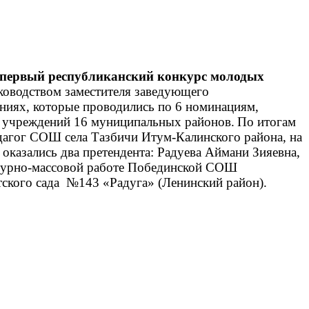
 первый республиканский конкурс молодых
ководством заместителя заведующего
ниях, которые проводились по 6 номинациям,
х учреждений 16 муниципальных районов.
По итогам
дагог СОШ села Тазбичи Итум-Калинского района, на
казались два претендента: Радуева Аймани Зияевна,
льтурно-массовой работе Побединской СОШ
тского сада №143 «Радуга» (Ленинский район).