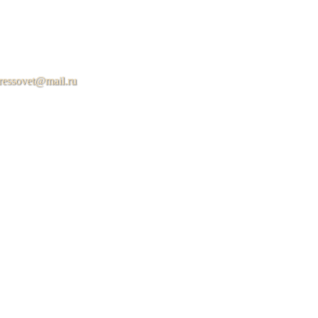
ressovet@mail.ru