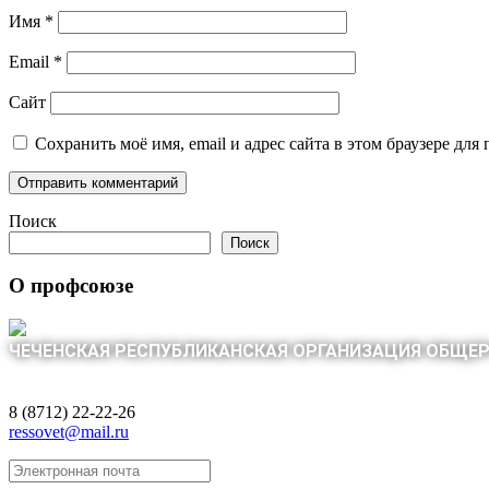
Имя
*
Email
*
Сайт
Сохранить моё имя, email и адрес сайта в этом браузере д
Поиск
Поиск
О профсоюзе
ЧЕЧЕНСКАЯ РЕСПУБЛИКАНСКАЯ ОРГАНИЗАЦИЯ ОБЩЕ
8 (8712) 22-22-26
ressovet@mail.ru