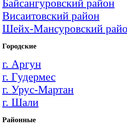
Байсангуровский район
Висаитовский район
Шейх-Мансуровский рай
Городские
г. Аргун
г. Гудермес
г. Урус-Мартан
г. Шали
Районные