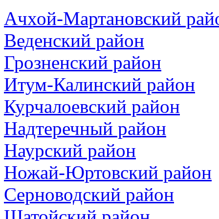
Ачхой-Мартановский рай
Веденский район
Грозненский район
Итум-Калинский район
Курчалоевский район
Надтеречный район
Наурский район
Ножай-Юртовский район
Серноводский район
Шатойский район