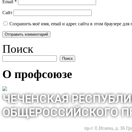
Email
*
Сайт
Сохранить моё имя, email и адрес сайта в этом браузере д
Поиск
Поиск
О профсоюзе
ЧЕЧЕНСКАЯ РЕСПУБЛИ
ОБЩЕРОССИЙСКОГО П
пр-т Х.Исаева, д. 36 Г