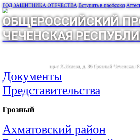
ГОД ЗАЩИТНИКА ОТЕЧЕСТВА
Вступить в профсоюз
Аттес
ОБЩЕРОССИЙСКИЙ ПР
ЧЕЧЕНСКАЯ РЕСПУБЛИ
пр-т Х.Исаева, д. 36 Грозный Чеченская 
Документы
Представительства
Грозный
Ахматовский район