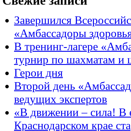
Свежие записи
Завершился Всероссийс
«Амбассадоры здоровь
В тренинг-лагере «Амб
турнир по шахматам и
Герои дня
Второй день «Амбассад
ведущих экспертов
«В движении – сила! В е
Краснодарском крае ста