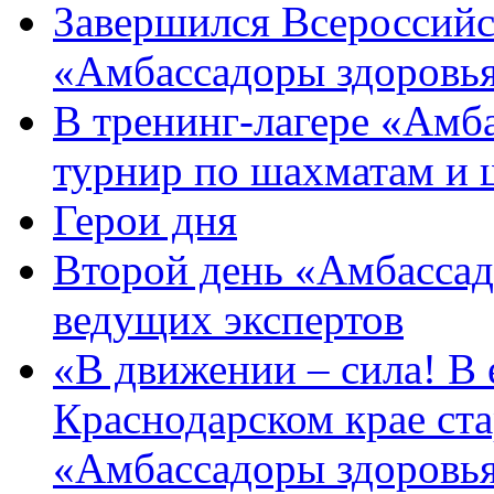
Завершился Всероссийс
«Амбассадоры здоровь
В тренинг-лагере «Амб
турнир по шахматам и
Герои дня
Второй день «Амбассад
ведущих экспертов
«В движении – сила! В е
Краснодарском крае ста
«Амбассадоры здоровь