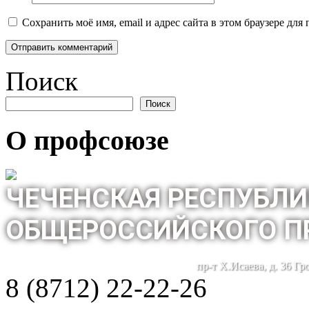
Сохранить моё имя, email и адрес сайта в этом браузере д
Поиск
Поиск
О профсоюзе
ЧЕЧЕНСКАЯ РЕСПУБЛИ
ОБЩЕРОССИЙСКОГО П
пр-т Х.Исаева, д. 36 Г
8 (8712) 22-22-26