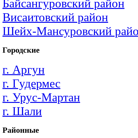
Байсангуровский район
Висаитовский район
Шейх-Мансуровский рай
Городские
г. Аргун
г. Гудермес
г. Урус-Мартан
г. Шали
Районные