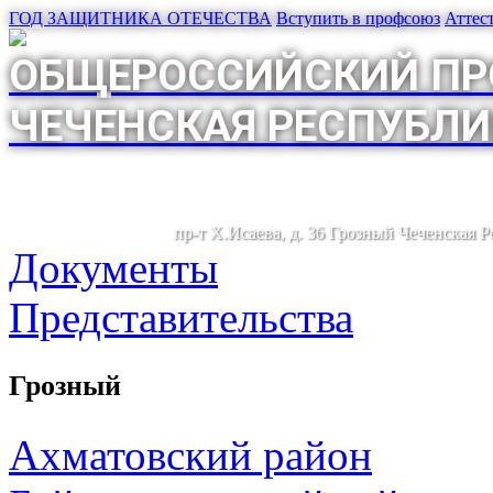
ГОД ЗАЩИТНИКА ОТЕЧЕСТВА
Вступить в профсоюз
Аттес
ОБЩЕРОССИЙСКИЙ ПР
ЧЕЧЕНСКАЯ РЕСПУБЛИ
пр-т Х.Исаева, д. 36 Грозный Чеченская 
Документы
Представительства
Грозный
Ахматовский район