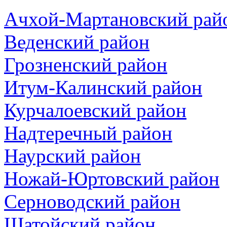
Ачхой-Мартановский рай
Веденский район
Грозненский район
Итум-Калинский район
Курчалоевский район
Надтеречный район
Наурский район
Ножай-Юртовский район
Серноводский район
Шатойский район