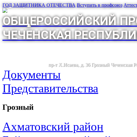
ГОД ЗАЩИТНИКА ОТЕЧЕСТВА
Вступить в профсоюз
Аттес
ОБЩЕРОССИЙСКИЙ ПР
ЧЕЧЕНСКАЯ РЕСПУБЛИ
пр-т Х.Исаева, д. 36 Грозный Чеченская 
Документы
Представительства
Грозный
Ахматовский район