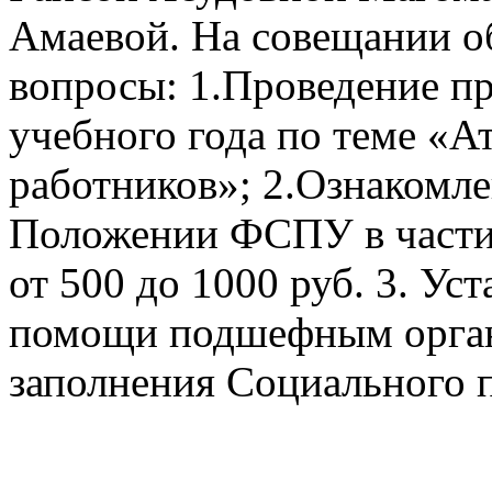
Амаевой.
На совещании о
вопросы:
1.Проведение п
учебного года по теме «А
работников»;
2.Ознакомле
Положении ФСПУ в части 
от 500 до 1000 руб.
3. Ус
помощи подшефным орган
заполнения Социального п