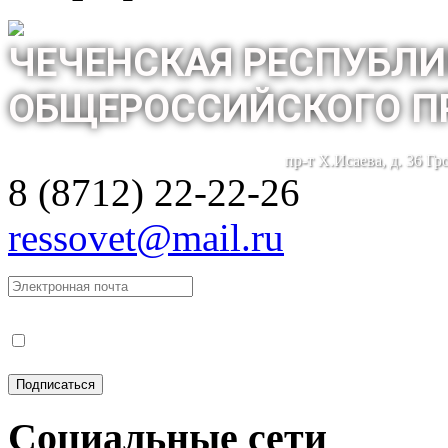
ЧЕЧЕНСКАЯ РЕСПУБЛИ
ОБЩЕРОССИЙСКОГО П
пр-т Х.Исаева, д. 36 Г
8 (8712) 22-22-26
ressovet@mail.ru
Социальные сети