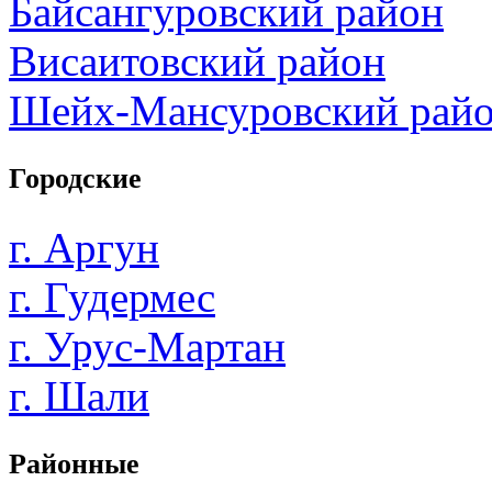
Байсангуровский район
Висаитовский район
Шейх-Мансуровский рай
Городские
г. Аргун
г. Гудермес
г. Урус-Мартан
г. Шали
Районные