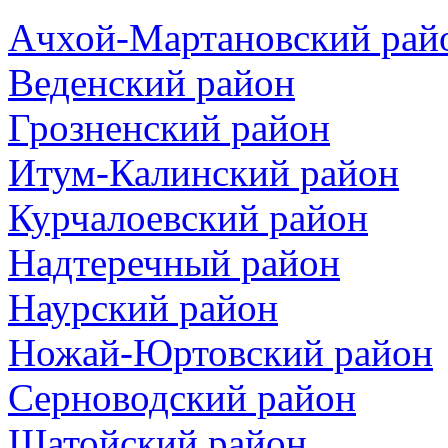
Ачхой-Мартановский рай
Веденский район
Грозненский район
Итум-Калинский район
Курчалоевский район
Надтеречный район
Наурский район
Ножай-Юртовский район
Серноводский район
Шатойский район