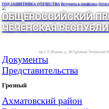
ГОД ЗАЩИТНИКА ОТЕЧЕСТВА
Вступить в профсоюз
Аттес
ОБЩЕРОССИЙСКИЙ ПР
ЧЕЧЕНСКАЯ РЕСПУБЛИ
пр-т Х.Исаева, д. 36 Грозный Чеченская 
Документы
Представительства
Грозный
Ахматовский район