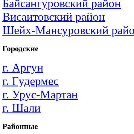
Байсангуровский район
Висаитовский район
Шейх-Мансуровский рай
Городские
г. Аргун
г. Гудермес
г. Урус-Мартан
г. Шали
Районные