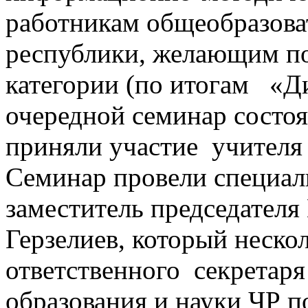
работникам общеобразов
республики, желающим п
категории (по итогам «Ди
очередной семинар состо
приняли участие учителя
Семинар провели специал
заместитель председател
Герзелиев, который нескол
ответственного секретар
образования и науки ЧР п