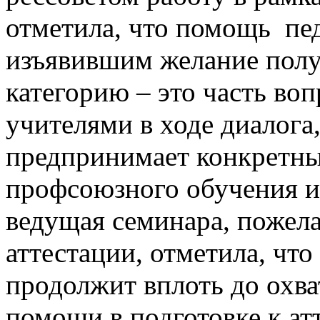
отметила, что помощь пе
изъявившим желание пол
категорию – это часть во
учителями в ходе диалога
предпринимает конкретны
профсоюзного обучения и 
ведущая семинара, пожел
аттестации, отметила, чт
продолжит вплоть до охва
помощи в подготовке к ат