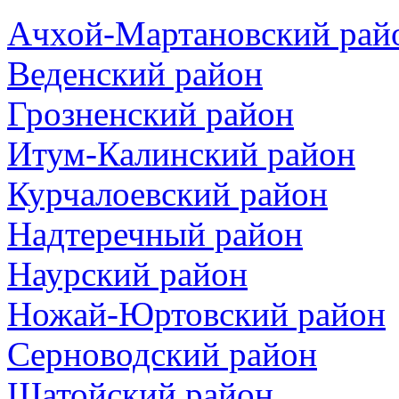
Ачхой-Мартановский рай
Веденский район
Грозненский район
Итум-Калинский район
Курчалоевский район
Надтеречный район
Наурский район
Ножай-Юртовский район
Серноводский район
Шатойский район