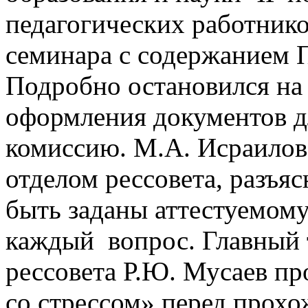
педагогических работнико
семинара с содержанием 
Подробно остановился на
оформления документов д
комиссию.
М.А. Исраилов
отделом рессовета, разъя
быть заданы аттестуемому
каждый вопрос.
Главный 
рессовета Р.Ю. Мусаев пр
со стрессом» перед прохо