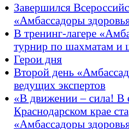
Завершился Всероссийс
«Амбассадоры здоровь
В тренинг-лагере «Амб
турнир по шахматам и
Герои дня
Второй день «Амбассад
ведущих экспертов
«В движении – сила! В е
Краснодарском крае ста
«Амбассадоры здоровь