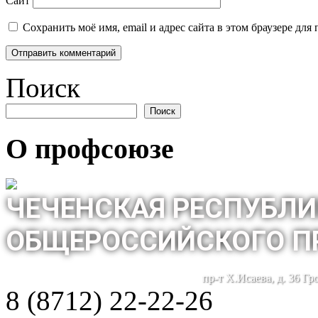
Сайт
Сохранить моё имя, email и адрес сайта в этом браузере д
Поиск
Поиск
О профсоюзе
ЧЕЧЕНСКАЯ РЕСПУБЛИ
ОБЩЕРОССИЙСКОГО П
пр-т Х.Исаева, д. 36 Г
8 (8712) 22-22-26