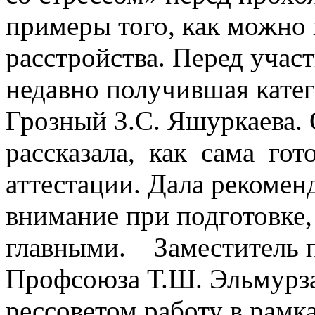
примеры того, как можно
расстройства.
Перед учас
недавно получившая кат
Грозный З.С. Яшуркаева. 
рассказала, как сама гот
аттестации. Дала рекоменд
внимание при подготовке,
главными. Заместитель п
Профсоюза Т.Ш. Эльмурз
рессоветом работу в рамк