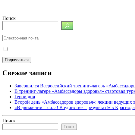
Поиск
Свежие записи
Завершился Всероссийский тренинг-лагерь «Амбассадор
В тренинг-лагере «Амбассадоры здоровья» стартовал ту
Герои дня
Второй день «Амбассадоров здоровья»: лекции ведущих 
«В движении – сила! В единстве – результат!» в Краснод
Поиск
Поиск