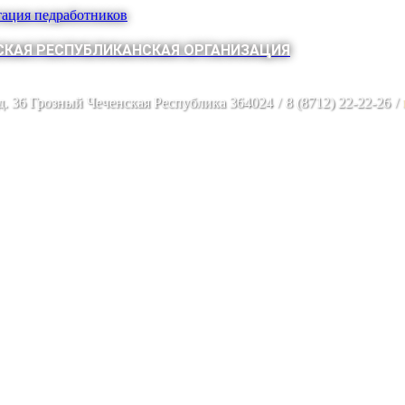
тация педработников
КАЯ РЕСПУБЛИКАНСКАЯ ОРГАНИЗАЦИЯ
 д. 36 Грозный Чеченская Республика 364024
/
8 (8712) 22-22-26
/