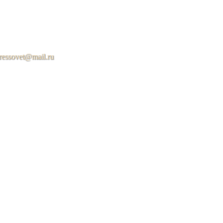
ressovet@mail.ru