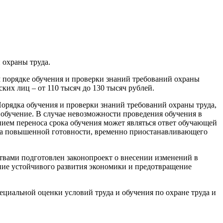
 охраны труда.
м порядке обучения и проверки знаний требований охраны
ких лиц – от 110 тысяч до 130 тысяч рублей.
 Порядка обучения и проверки знаний требований охраны труда,
обучение. В случае невозможности проведения обучения в
ием переноса срока обучения может являться ответ обучающей
има повышенной готовности, временно приостанавливающего
вами подготовлен законопроект о внесении изменений в
ние устойчивого развития экономики и предотвращение
циальной оценки условий труда и обучения по охране труда и