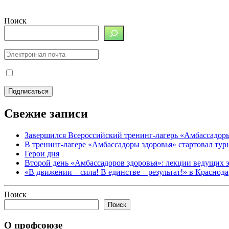
Поиск
Свежие записи
Завершился Всероссийский тренинг-лагерь «Амбассадор
В тренинг-лагере «Амбассадоры здоровья» стартовал ту
Герои дня
Второй день «Амбассадоров здоровья»: лекции ведущих 
«В движении – сила! В единстве – результат!» в Краснод
Поиск
Поиск
О профсоюзе