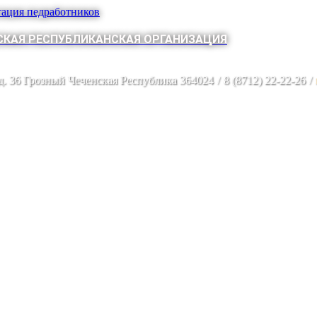
тация педработников
КАЯ РЕСПУБЛИКАНСКАЯ ОРГАНИЗАЦИЯ
 д. 36 Грозный Чеченская Республика 364024
/
8 (8712) 22-22-26
/