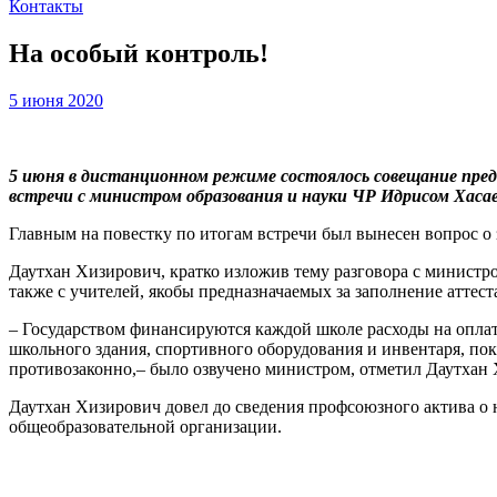
Контакты
На особый контроль!
5 июня 2020
5 июня в дистанционном режиме состоялось совещание пред
встречи с министром образования и науки ЧР Идрисом Хаса
Главным на повестку по итогам встречи был вынесен вопрос о 
Даутхан Хизирович, кратко изложив тему разговора с министро
также с учителей, якобы предназначаемых за заполнение аттест
– Государством финансируются каждой школе расходы на оплату
школьного здания, спортивного оборудования и инвентаря, пок
противозаконно,– было озвучено министром, отметил Даутхан
Даутхан Хизирович довел до сведения профсоюзного актива о
общеобразовательной организации.