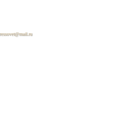
ressovet@mail.ru