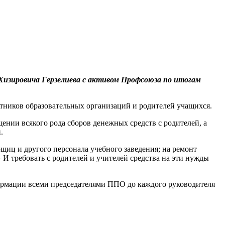
Хизировича Герзелиева с активом Профсоюза по итогам
отников образовательных организаций и родителей учащихся.
щении всякого рода сборов денежных средств с родителей, а
.
щиц и другого персонала учебного заведения; на ремонт
 И требовать с родителей и учителей средства на эти нужды
формации всеми председателями ППО до каждого руководителя