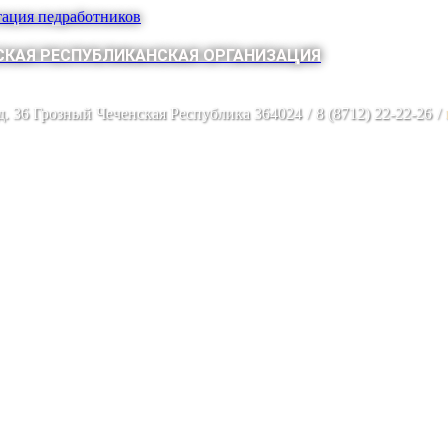
тация педработников
КАЯ РЕСПУБЛИКАНСКАЯ ОРГАНИЗАЦИЯ
 д. 36 Грозный Чеченская Республика 364024
/
8 (8712) 22-22-26
/