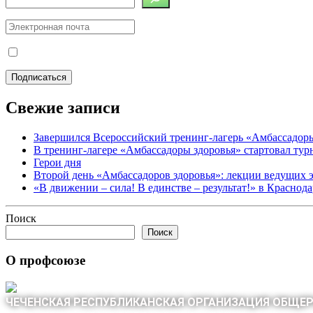
Свежие записи
Завершился Всероссийский тренинг-лагерь «Амбассадор
В тренинг-лагере «Амбассадоры здоровья» стартовал ту
Герои дня
Второй день «Амбассадоров здоровья»: лекции ведущих 
«В движении – сила! В единстве – результат!» в Краснод
Поиск
Поиск
О профсоюзе
ЧЕЧЕНСКАЯ РЕСПУБЛИКАНСКАЯ ОРГАНИЗАЦИЯ ОБЩЕ