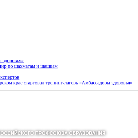
ы здоровья»
рнир по шахматам и шашкам
экспертов
арском крае стартовал тренинг-лагерь «Амбассадоры здоровья»
РОССИЙСКОГО ПРОФСОЮЗА ОБРАЗОВАНИЯ