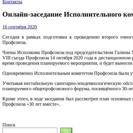
Контакты
Онлайн-заседание Исполнительного ко
16 сентября 2020
Сегодня в рамках подготовки к проведению второго очного
Профсоюза.
Члены Исполкома Профсоюза под председательством Галины М
VIII съезда Профсоюза 14 октября 2020 года в дистанционно
время проведения планируемого мероприятия, и будет вынесе
Одновременно Исполнительным комитетом Профсоюза были утве
Учитывая нестабильную санитарно-эпидемиологическую обст
планируемого общепрофсоюзного форума, посвящённого 30-лет
Кроме этого, в ходе заседания был рассмотрен план основны
Профсоюза «30 лет вместе».
Поиск