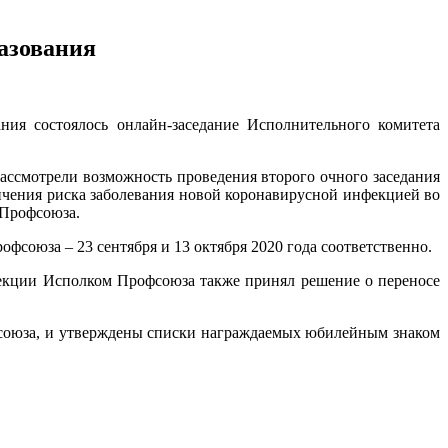
азования
ния состоялось онлайн-заседание Исполнительного комитета
ссмотрели возможность проведения второго очного заседания
ичения риска заболевания новой коронавирусной инфекцией во
 Профсоюза.
оюза – 23 сентября и 13 октября 2020 года соответственно.
екции Исполком Профсоюза также принял решение о переносе
офсоюза, и утверждены списки награждаемых юбилейным знаком