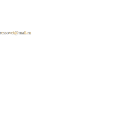
ressovet@mail.ru