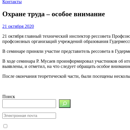
Контакты
Охране труда – особое внимание
21 октября 2020
21 октября главный технический инспектор рессовета Профсою
профсоюзных организаций учреждений образования Гудермесск
В семинаре приняли участие представитель рессовета в Гудер
В ходе семинара Р. Мусаев проинформировал участников об ит
выявлены, и отметил, на что следует обращать особое внимание
После окончания теоретической части, были посещены нескольк
Поиск