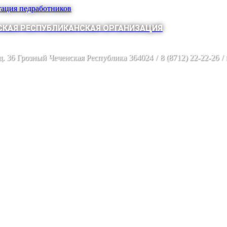
тация педработников
КАЯ РЕСПУБЛИКАНСКАЯ ОРГАНИЗАЦИЯ
 д. 36 Грозный Чеченская Республика 364024
/
8 (8712) 22-22-26
/