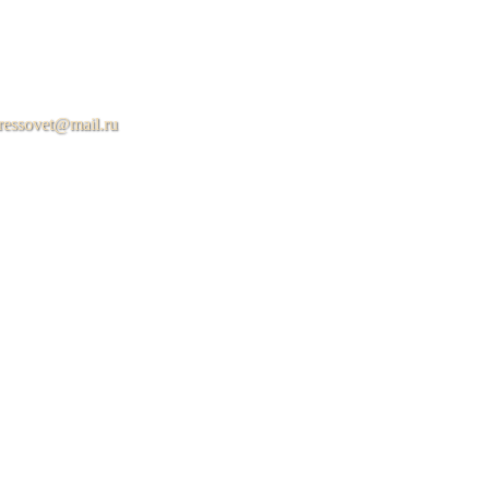
ressovet@mail.ru