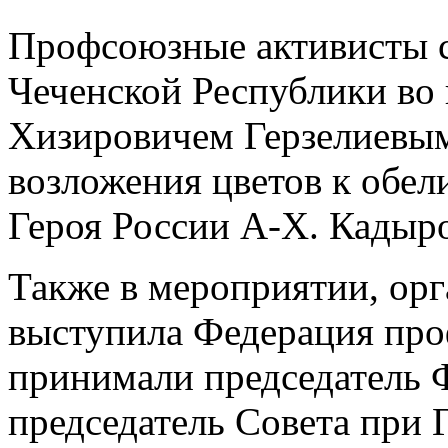
Профсоюзные активисты 
Чеченской Республики во 
Хизировичем Герзелиевым
возложения цветов к обел
Героя России А-Х. Кадыро
Также в мероприятии, орг
выступила Федерация про
принимали председатель 
председатель Совета при 