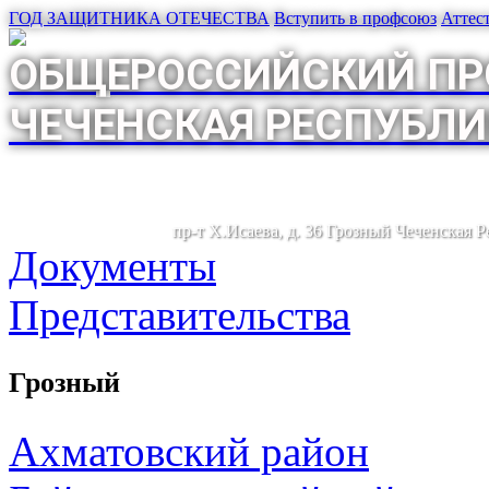
ГОД ЗАЩИТНИКА ОТЕЧЕСТВА
Вступить в профсоюз
Аттес
ОБЩЕРОССИЙСКИЙ ПР
ЧЕЧЕНСКАЯ РЕСПУБЛИ
пр-т Х.Исаева, д. 36 Грозный Чеченская 
Документы
Представительства
Грозный
Ахматовский район