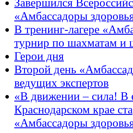
Завершился Всероссийс
«Амбассадоры здоровь
В тренинг-лагере «Амб
турнир по шахматам и
Герои дня
Второй день «Амбассад
ведущих экспертов
«В движении – сила! В е
Краснодарском крае ста
«Амбассадоры здоровь