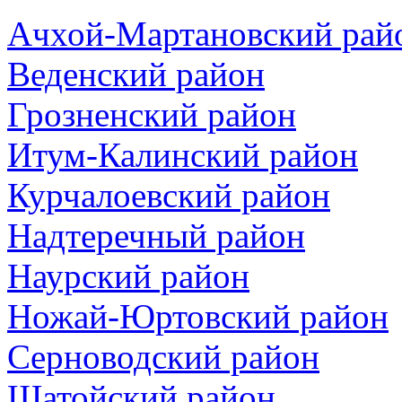
Ачхой-Мартановский рай
Веденский район
Грозненский район
Итум-Калинский район
Курчалоевский район
Надтеречный район
Наурский район
Ножай-Юртовский район
Серноводский район
Шатойский район