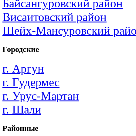
Байсангуровский район
Висаитовский район
Шейх-Мансуровский рай
Городские
г. Аргун
г. Гудермес
г. Урус-Мартан
г. Шали
Районные