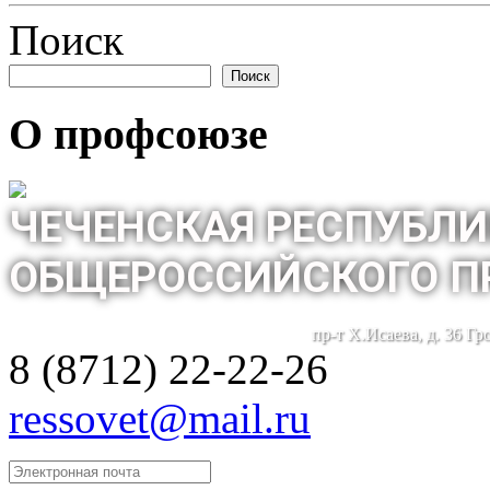
Поиск
Поиск
О профсоюзе
ЧЕЧЕНСКАЯ РЕСПУБЛИ
ОБЩЕРОССИЙСКОГО П
пр-т Х.Исаева, д. 36 Г
8 (8712) 22-22-26
ressovet@mail.ru