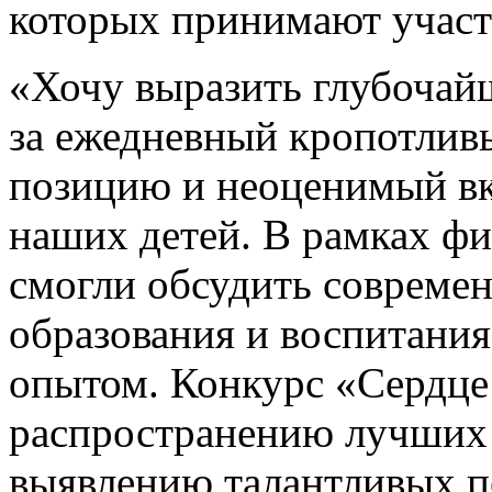
которых принимают участи
«Хочу выразить глубочай
за ежедневный кропотлив
позицию и неоценимый вк
наших детей. В рамках фи
смогли обсудить совреме
образования и воспитания
опытом. Конкурс «Сердце
распространению лучших 
выявлению талантливых п