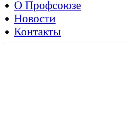
О Профсоюзе
Новости
Контакты