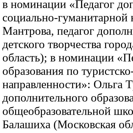
в номинации «Педагог до
социально-гуманитарной 
Мантрова, педагог дополн
детского творчества горо
область); в номинации «П
образования по туристско
направленности»: Ольга Т
дополнительного образов
общеобразовательной шко
Балашиха (Московская обл