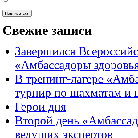
Свежие записи
Завершился Всероссийс
«Амбассадоры здоровь
В тренинг-лагере «Амб
турнир по шахматам и
Герои дня
Второй день «Амбассад
ведущих экспертов