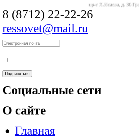
пр-т Х.Исаева, д. 36 Г
8 (8712) 22-22-26
ressovet@mail.ru
Социальные сети
О сайте
Главная