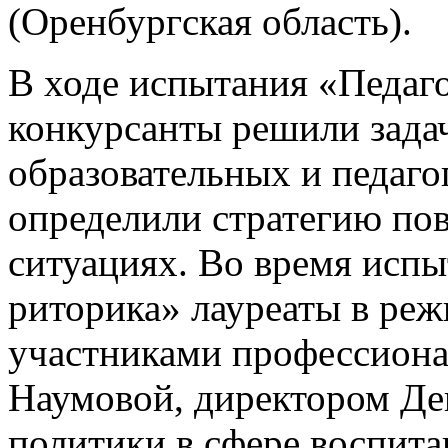
(Оренбургская область).
В ходе испытания «Педаг
конкурсанты решили зада
образовательных и педаго
определили стратегию по
ситуациях. Во время испы
риторика» лауреаты в реж
участниками профессиона
Наумовой, директором Де
политики в сфере воспита