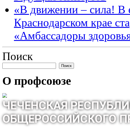
«В движении – сила! В е
Краснодарском крае ста
«Амбассадоры здоровь
Поиск
Поиск
О профсоюзе
ЧЕЧЕНСКАЯ РЕСПУБЛИ
ОБЩЕРОССИЙСКОГО П