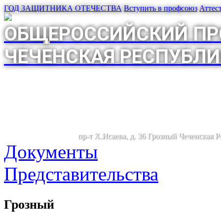
ГОД ЗАЩИТНИКА ОТЕЧЕСТВА
Вступить в профсоюз
Аттес
ОБЩЕРОССИЙСКИЙ ПР
ЧЕЧЕНСКАЯ РЕСПУБЛИ
пр-т Х.Исаева, д. 36 Грозный Чеченская 
Документы
Представительства
Грозный