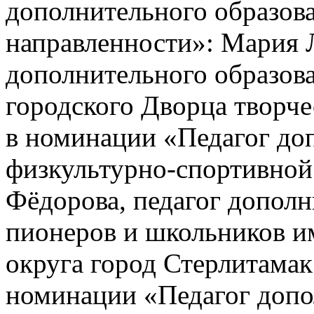
дополнительного образов
направленности»: Мария Л
дополнительного образов
городского Дворца творче
в номинации «Педагог до
физкультурно-спортивной
Фёдорова, педагог допол
пионеров и школьников им
округа город Стерлитамак
номинации «Педагог допо