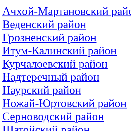
Ачхой-Мартановский рай
Веденский район
Грозненский район
Итум-Калинский район
Курчалоевский район
Надтеречный район
Наурский район
Ножай-Юртовский район
Серноводский район
Шатойский район