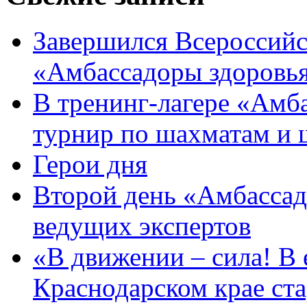
Завершился Всероссийс
«Амбассадоры здоровь
В тренинг-лагере «Амб
турнир по шахматам и
Герои дня
Второй день «Амбассад
ведущих экспертов
«В движении – сила! В е
Краснодарском крае ста