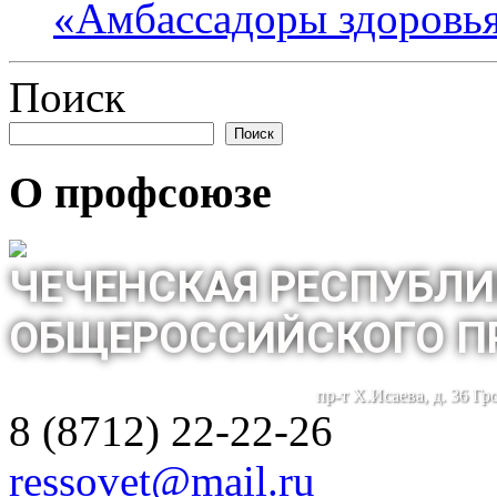
«Амбассадоры здоровь
Поиск
Поиск
О профсоюзе
ЧЕЧЕНСКАЯ РЕСПУБЛИ
ОБЩЕРОССИЙСКОГО П
пр-т Х.Исаева, д. 36 Г
8 (8712) 22-22-26
ressovet@mail.ru