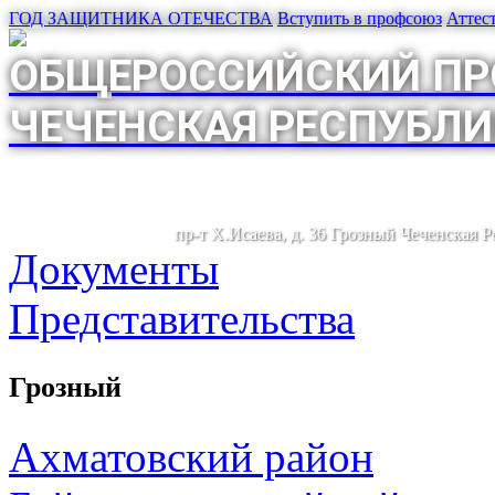
ГОД ЗАЩИТНИКА ОТЕЧЕСТВА
Вступить в профсоюз
Аттес
ОБЩЕРОССИЙСКИЙ ПР
ЧЕЧЕНСКАЯ РЕСПУБЛИ
пр-т Х.Исаева, д. 36 Грозный Чеченская 
Документы
Представительства
Грозный
Ахматовский район