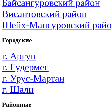
Байсангуровский район
Висаитовский район
Шейх-Мансуровский рай
Городские
г. Аргун
г. Гудермес
г. Урус-Мартан
г. Шали
Районные