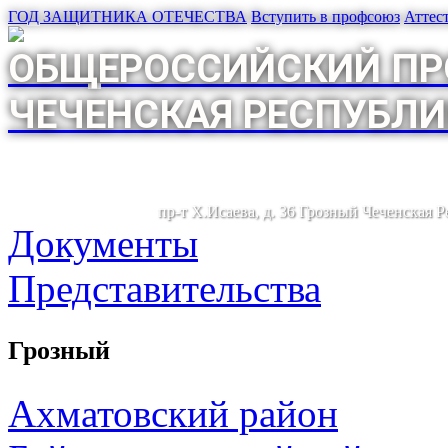
ГОД ЗАЩИТНИКА ОТЕЧЕСТВА
Вступить в профсоюз
Аттес
ОБЩЕРОССИЙСКИЙ ПР
ЧЕЧЕНСКАЯ РЕСПУБЛИ
пр-т Х.Исаева, д. 36 Грозный Чеченская 
Документы
Представительства
Грозный
Ахматовский район