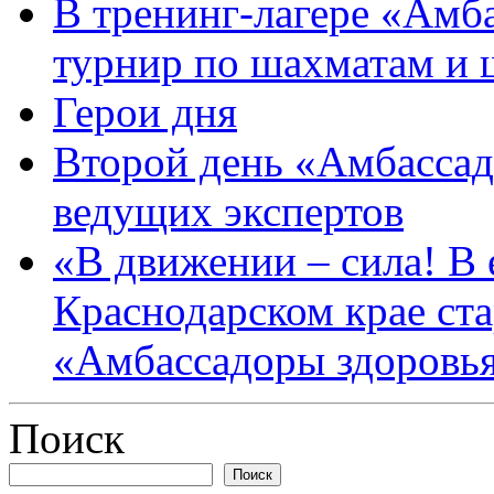
В тренинг-лагере «Амб
турнир по шахматам и
Герои дня
Второй день «Амбассад
ведущих экспертов
«В движении – сила! В е
Краснодарском крае ста
«Амбассадоры здоровь
Поиск
Поиск