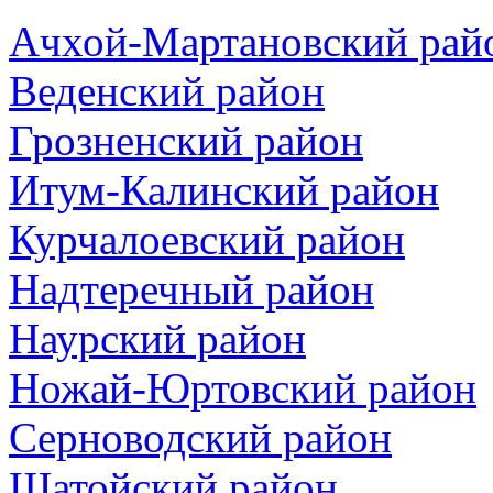
Ачхой-Мартановский рай
Веденский район
Грозненский район
Итум-Калинский район
Курчалоевский район
Надтеречный район
Наурский район
Ножай-Юртовский район
Серноводский район
Шатойский район