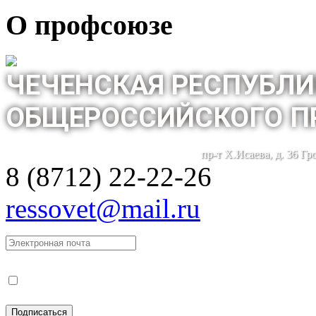
О профсоюзе
ЧЕЧЕНСКАЯ РЕСПУБЛИ
ОБЩЕРОССИЙСКОГО П
пр-т Х.Исаева, д. 36 Г
8 (8712) 22-22-26
ressovet@mail.ru