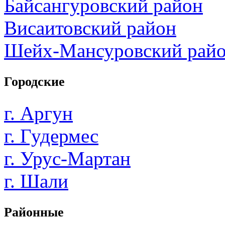
Байсангуровский район
Висаитовский район
Шейх-Мансуровский рай
Городские
г. Аргун
г. Гудермес
г. Урус-Мартан
г. Шали
Районные