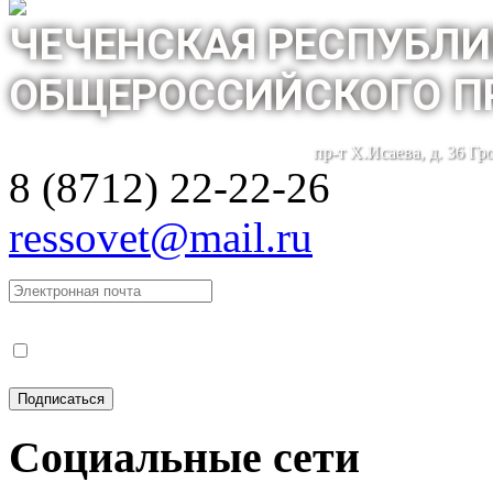
ЧЕЧЕНСКАЯ РЕСПУБЛИ
ОБЩЕРОССИЙСКОГО П
пр-т Х.Исаева, д. 36 Г
8 (8712) 22-22-26
ressovet@mail.ru
Социальные сети