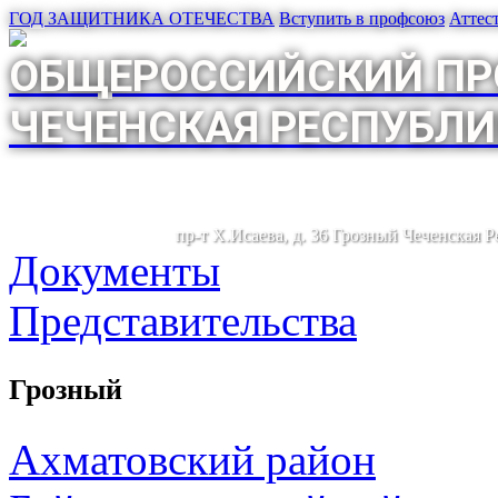
ГОД ЗАЩИТНИКА ОТЕЧЕСТВА
Вступить в профсоюз
Аттес
ОБЩЕРОССИЙСКИЙ ПР
ЧЕЧЕНСКАЯ РЕСПУБЛИ
пр-т Х.Исаева, д. 36 Грозный Чеченская 
Документы
Представительства
Грозный
Ахматовский район