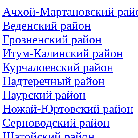
Ачхой-Мартановский рай
Веденский район
Грозненский район
Итум-Калинский район
Курчалоевский район
Надтеречный район
Наурский район
Ножай-Юртовский район
Серноводский район
Шатойский район