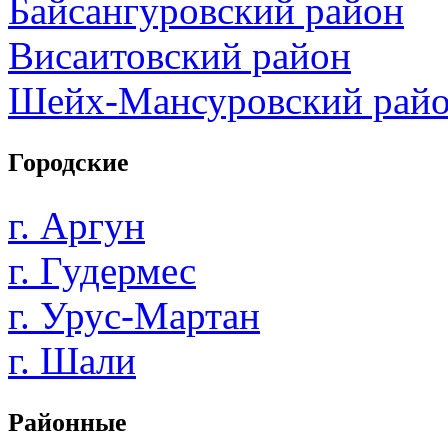
Байсангуровский район
Висаитовский район
Шейх-Мансуровский рай
Городские
г. Аргун
г. Гудермес
г. Урус-Мартан
г. Шали
Районные