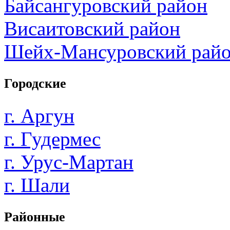
Байсангуровский район
Висаитовский район
Шейх-Мансуровский рай
Городские
г. Аргун
г. Гудермес
г. Урус-Мартан
г. Шали
Районные