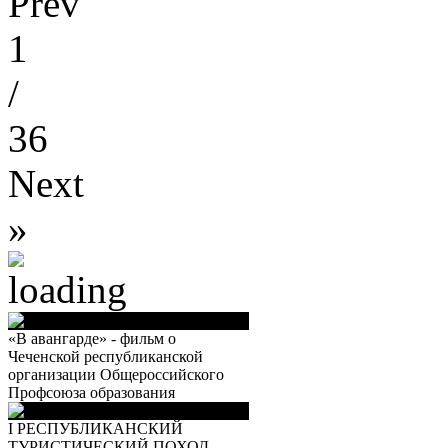
Prev
1
/
36
Next
»
«В авангарде» - фильм о
Чеченской республиканской
организации Общероссийского
Профсоюза образования
I РЕСПУБЛИКАНСКИЙ
ТУРИСТИЧЕСКИЙ ПОХОД