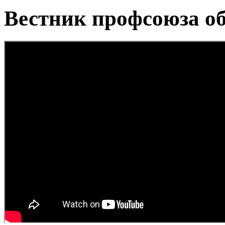
Вестник профсоюза о