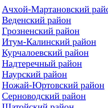
Ачхой-Мартановский рай
Веденский район
Грозненский район
Итум-Калинский район
Курчалоевский район
Надтеречный район
Наурский район
Ножай-Юртовский район
Серноводский район
Шатойский район