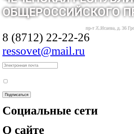
ОБЩЕРОССИЙСКОГО П
пр-т Х.Исаева, д. 36 Г
8 (8712) 22-22-26
ressovet@mail.ru
Социальные сети
О сайте