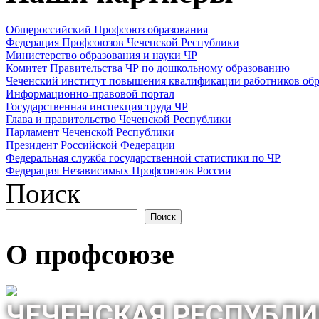
Общероссийский Профсоюз образования
Федерация Профсоюзов Чеченской Республики
Министерство образования и науки ЧР
Комитет Правительства ЧР по дошкольному образованию
Чеченский институт повышения квалификации работников обр
Информационно-правовой портал
Государственная инспекция труда ЧР
Глава и правительство Чеченской Республики
Парламент Чеченской Республики
Президент Российской Федерации
Федеральная служба государственной статистики по ЧР
Федерация Независимых Профсоюзов России
Поиск
Поиск
О профсоюзе
ЧЕЧЕНСКАЯ РЕСПУБЛИ