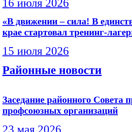
16 июля 2026
«В движении – сила! В единст
крае стартовал тренинг-лаге
15 июля 2026
Районные новости
Заседание районного Совета 
профсоюзных организаций
23 мая 2026