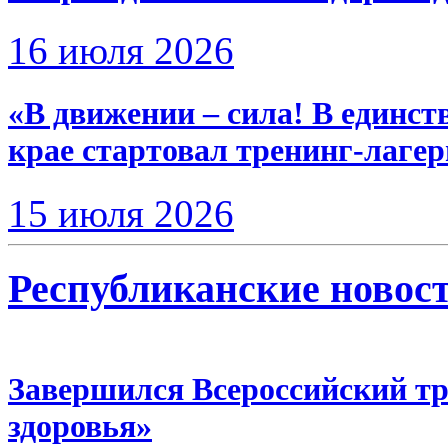
16 июля 2026
«В движении – сила! В единст
крае стартовал тренинг-лаге
15 июля 2026
Республиканские новос
Завершился Всероссийский т
здоровья»