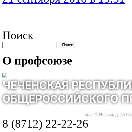
Поиск
Поиск
О профсоюзе
ЧЕЧЕНСКАЯ РЕСПУБЛИ
ОБЩЕРОССИЙСКОГО П
пр-т Х.Исаева, д. 36 Г
8 (8712) 22-22-26