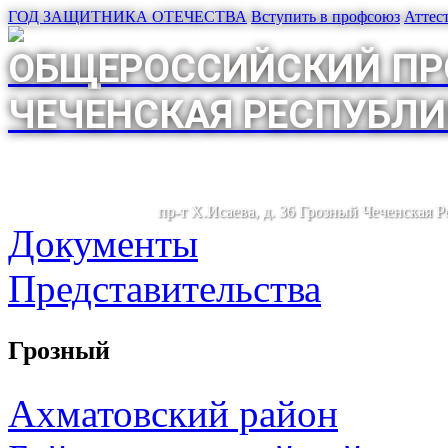
ГОД ЗАЩИТНИКА ОТЕЧЕСТВА
Вступить в профсоюз
Аттес
ОБЩЕРОССИЙСКИЙ ПР
ЧЕЧЕНСКАЯ РЕСПУБЛИ
пр-т Х.Исаева, д. 36 Грозный Чеченская 
Документы
Представительства
Грозный
Ахматовский район