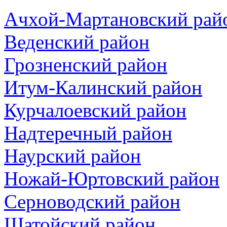
Ачхой-Мартановский рай
Веденский район
Грозненский район
Итум-Калинский район
Курчалоевский район
Надтеречный район
Наурский район
Ножай-Юртовский район
Серноводский район
Шатойский район