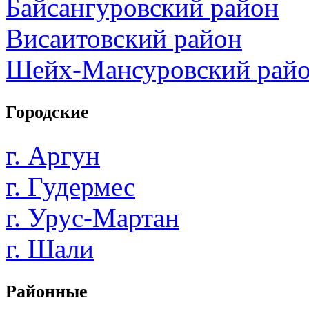
Байсангуровский район
Висаитовский район
Шейх-Мансуровский рай
Городские
г. Аргун
г. Гудермес
г. Урус-Мартан
г. Шали
Районные