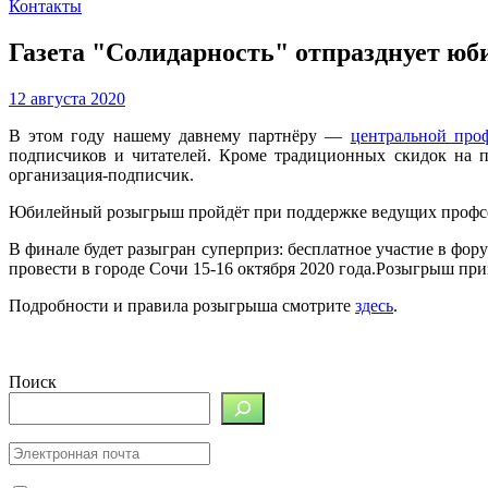
Контакты
Газета "Солидарность" отпразднует ю
12 августа 2020
В этом году нашему давнему партнёру —
центральной про
подписчиков и читателей. Кроме традиционных скидок на 
организация-подписчик.
Юбилейный розыгрыш пройдёт при поддержке ведущих профсою
В финале будет разыгран суперприз: бесплатное участие в фору
провести в городе Сочи 15-16 октября 2020 года.Розыгрыш приз
Подробности и правила розыгрыша смотрите
здесь
.
Поиск