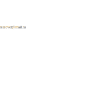
ressovet@mail.ru