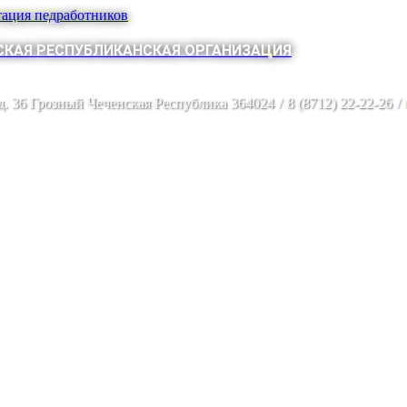
тация педработников
КАЯ РЕСПУБЛИКАНСКАЯ ОРГАНИЗАЦИЯ
 д. 36 Грозный Чеченская Республика 364024
/
8 (8712) 22-22-26
/