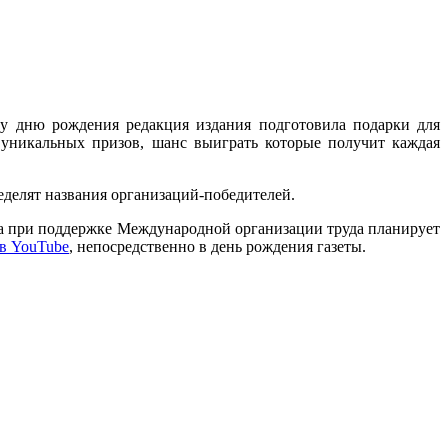
ему дню рождения редакция издания подготовила подарки для
уникальных призов, шанс выиграть которые получит каждая
елят названия организаций-победителей.
та при поддержке Международной организации труда планирует
в YouTube
, непосредственно в день рождения газеты.