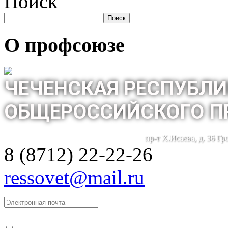
Поиск
Поиск
О профсоюзе
ЧЕЧЕНСКАЯ РЕСПУБЛИ
ОБЩЕРОССИЙСКОГО П
пр-т Х.Исаева, д. 36 Г
8 (8712) 22-22-26
ressovet@mail.ru