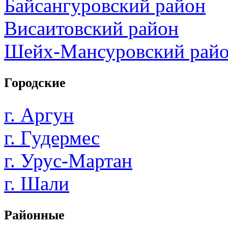
Байсангуровский район
Висаитовский район
Шейх-Мансуровский рай
Городские
г. Аргун
г. Гудермес
г. Урус-Мартан
г. Шали
Районные