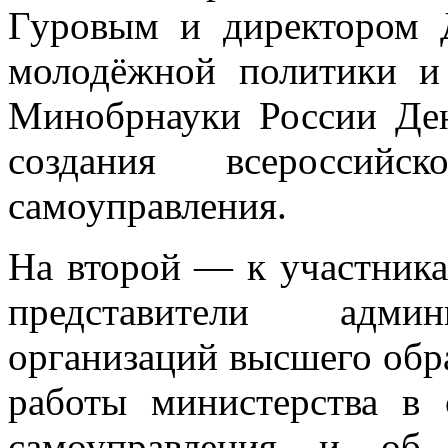
Гуровым и директором Д
молодёжной политики и 
Минобрнауки России Де
создания всероссийск
самоуправления.
На второй — к участник
представители админ
организаций высшего обра
работы министерства в 
самоуправления и об 