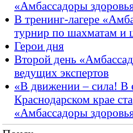
«Амбассадоры здоровь
В тренинг-лагере «Амб
турнир по шахматам и
Герои дня
Второй день «Амбассад
ведущих экспертов
«В движении – сила! В е
Краснодарском крае ста
«Амбассадоры здоровь