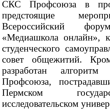
СКС Профсоюза в про
предстоящие мероп
Всероссийский фору
«Медиашкола онлайн», 
студенческого самоупра
совет общежитий. Кро
разработан алгоритм
Профсоюза, пострадавш
Пермском государ
исследовательском универ