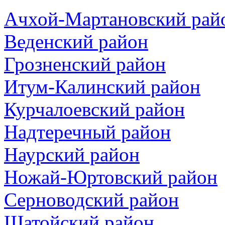
Ачхой-Мартановский рай
Веденский район
Грозненский район
Итум-Калинский район
Курчалоевский район
Надтеречный район
Наурский район
Ножай-Юртовский район
Серноводский район
Шатойский район