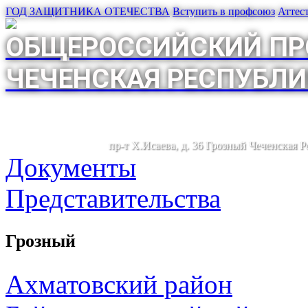
ГОД ЗАЩИТНИКА ОТЕЧЕСТВА
Вступить в профсоюз
Аттес
ОБЩЕРОССИЙСКИЙ ПР
ЧЕЧЕНСКАЯ РЕСПУБЛИ
пр-т Х.Исаева, д. 36 Грозный Чеченская 
Документы
Представительства
Грозный
Ахматовский район