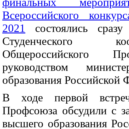
финальных мероприя
Всероссийского конку
2021
состоялись сразу 
Студенческого ко
Общероссийского П
руководством минис
образования Российской 
В ходе первой встре
Профсоюза обсудили с з
высшего образования Ро