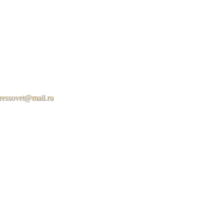
ressovet@mail.ru