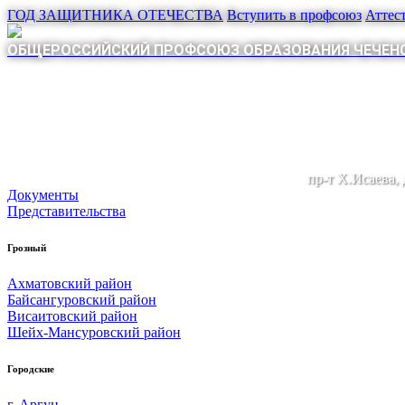
ГОД ЗАЩИТНИКА ОТЕЧЕСТВА
Вступить в профсоюз
Аттес
ОБЩЕРОССИЙСКИЙ ПРОФСОЮЗ ОБРАЗОВАНИЯ ЧЕЧЕНС
пр-т Х.Исаева,
Документы
Представительства
Грозный
Ахматовский район
Байсангуровский район
Висаитовский район
Шейх-Мансуровский район
Городские
г. Аргун