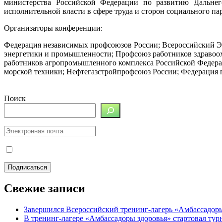
министерства Российской Федерации по развитию Дальнег
исполнительной власти в сфере труда и сторон социального п
Организаторы конференции:
Федерация независимых профсоюзов России; Всероссийский Э
энергетики и промышленности; Профсоюз работников здравоо
работников агропромышленного комплекса Российской Федера
морской техники; Нефтегазстройпрофсоюз России; Федерация
Поиск
Свежие записи
Завершился Всероссийский тренинг-лагерь «Амбассадор
В тренинг-лагере «Амбассадоры здоровья» стартовал ту