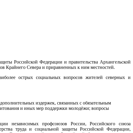
ащиты Российской Федерации и правительства Архангельской
в Крайнего Севера и приравненных к ним местностей.
аиболее острых социальных вопросов жителей северных и
дополнительных издержек, связанных с обязательным
дитования и иных мер поддержки молодёжи; вопросы
ции независимых профсоюзов России, Российского союза
ерства труда и социальной защиты Российской Федерации,