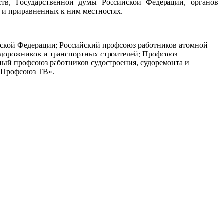
тв, Государственной думы Российской Федерации, органов
а и приравненных к ним местностях.
ской Федерации; Российский профсоюз работников атомной
дорожников и транспортных строителей; Профсоюз
ый профсоюз работников судостроения, судоремонта и
 «Профсоюз ТВ».