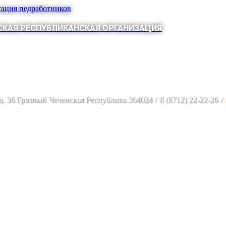
тация педработников
КАЯ РЕСПУБЛИКАНСКАЯ ОРГАНИЗАЦИЯ
 д. 36 Грозный Чеченская Республика 364024
/
8 (8712) 22-22-26
/