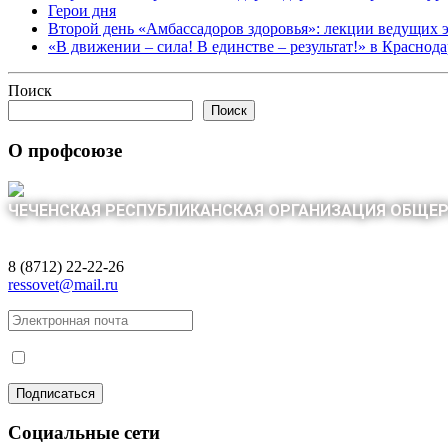
Герои дня
Второй день «Амбассадоров здоровья»: лекции ведущих 
«В движении – сила! В единстве – результат!» в Краснод
Поиск
Поиск
О профсоюзе
ЧЕЧЕНСКАЯ РЕСПУБЛИКАНСКАЯ ОРГАНИЗАЦИЯ ОБЩЕ
8 (8712) 22-22-26
ressovet@mail.ru
Социальные сети