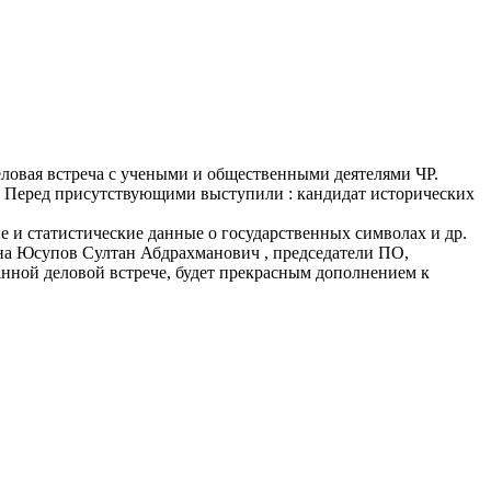
еловая встреча с учеными и общественными деятелями ЧР.
ы. Перед присутствующими выступили : кандидат исторических
е и статистические данные о государственных символах и др.
на Юсупов Султан Абдрахманович , председатели ПО,
анной деловой встрече, будет прекрасным дополнением к