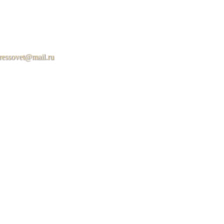
ressovet@mail.ru