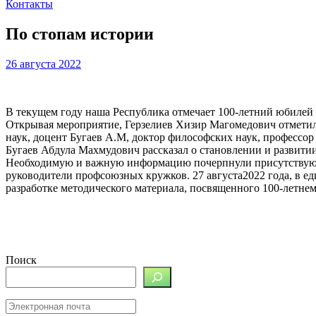
Контакты
По стопам истории
26 августа 2022
В текущем году наша Республика отмечает 100-летний юбилей 
Открывая мероприятие, Герзелиев Хизир Магомедович отметил
наук, доцент Бугаев А.М, доктор философских наук, профессор
Бугаев Абдула Махмудович рассказал о становлении и развити
Необходимую и важную информацию почерпнули присутствующи
руководители профсоюзных кружков. 27 августа2022 года, в е
разработке методического материала, посвященного 100-летне
Поиск