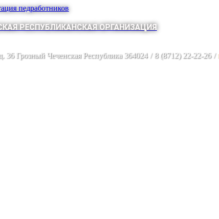
тация педработников
КАЯ РЕСПУБЛИКАНСКАЯ ОРГАНИЗАЦИЯ
 д. 36 Грозный Чеченская Республика 364024
/
8 (8712) 22-22-26
/