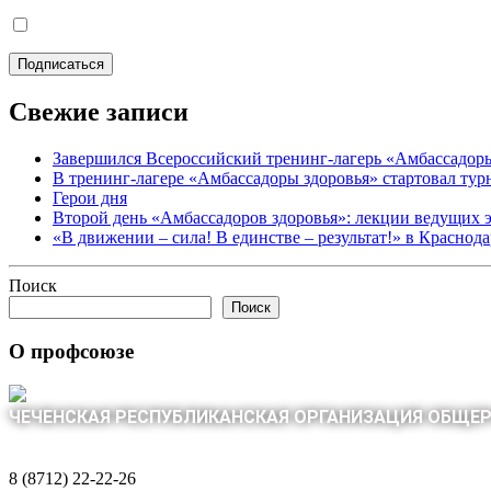
Свежие записи
Завершился Всероссийский тренинг-лагерь «Амбассадор
В тренинг-лагере «Амбассадоры здоровья» стартовал ту
Герои дня
Второй день «Амбассадоров здоровья»: лекции ведущих 
«В движении – сила! В единстве – результат!» в Краснод
Поиск
Поиск
О профсоюзе
ЧЕЧЕНСКАЯ РЕСПУБЛИКАНСКАЯ ОРГАНИЗАЦИЯ ОБЩЕ
8 (8712) 22-22-26