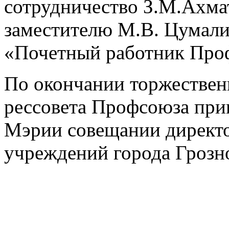
сотрудничество З.М.Ахма
заместителю М.В. Цумали
«Почетный работник Про
По окончании торжествен
рессовета Профсоюза прин
Мэрии совещании директ
учреждений города Грозн