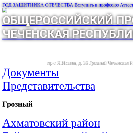
ГОД ЗАЩИТНИКА ОТЕЧЕСТВА
Вступить в профсоюз
Аттес
ОБЩЕРОССИЙСКИЙ ПР
ЧЕЧЕНСКАЯ РЕСПУБЛИ
пр-т Х.Исаева, д. 36 Грозный Чеченская 
Документы
Представительства
Грозный
Ахматовский район