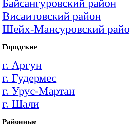
Байсангуровский район
Висаитовский район
Шейх-Мансуровский рай
Городские
г. Аргун
г. Гудермес
г. Урус-Мартан
г. Шали
Районные