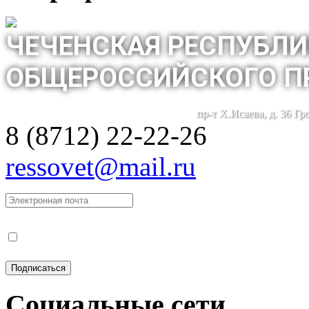
ЧЕЧЕНСКАЯ РЕСПУБЛИ
ОБЩЕРОССИЙСКОГО П
пр-т Х.Исаева, д. 36 Г
8 (8712) 22-22-26
ressovet@mail.ru
Социальные сети