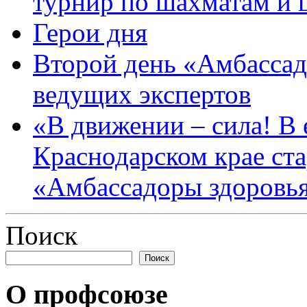
турнир по шахматам и
Герои дня
Второй день «Амбассад
ведущих экспертов
«В движении – сила! В е
Краснодарском крае ста
«Амбассадоры здоровь
Поиск
Поиск
О профсоюзе