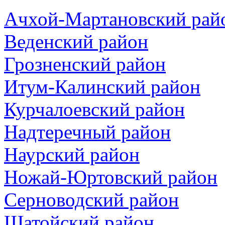
Ачхой-Мартановский рай
Веденский район
Грозненский район
Итум-Калинский район
Курчалоевский район
Надтеречный район
Наурский район
Ножай-Юртовский район
Серноводский район
Шатойский район