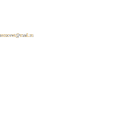
ressovet@mail.ru