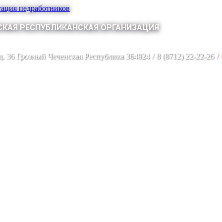
тация педработников
КАЯ РЕСПУБЛИКАНСКАЯ ОРГАНИЗАЦИЯ
 д. 36 Грозный Чеченская Республика 364024
/
8 (8712) 22-22-26
/