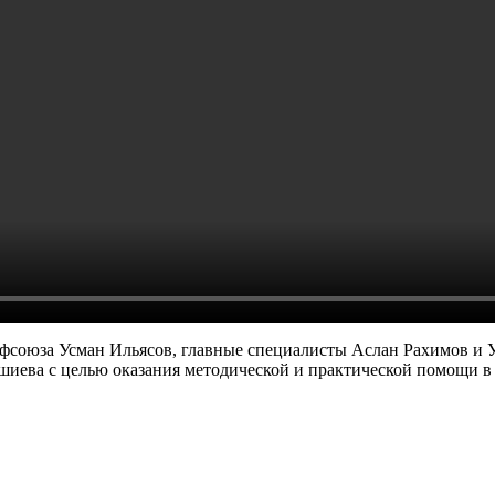
фсоюза Усман Ильясов, главные специалисты Аслан Рахимов и
шиева с целью оказания методической и практической помощи 