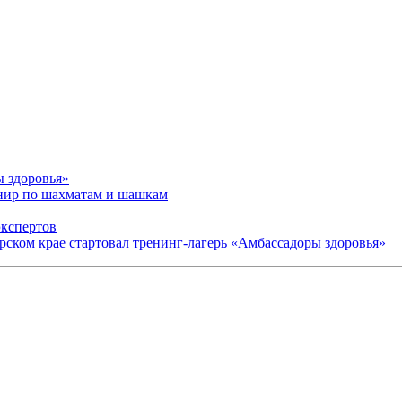
ы здоровья»
рнир по шахматам и шашкам
экспертов
арском крае стартовал тренинг-лагерь «Амбассадоры здоровья»