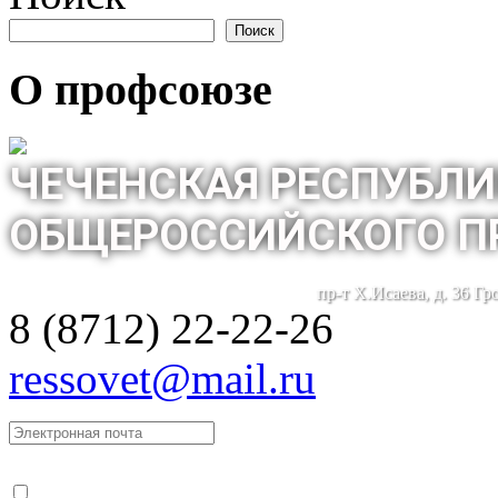
Поиск
О профсоюзе
ЧЕЧЕНСКАЯ РЕСПУБЛИ
ОБЩЕРОССИЙСКОГО П
пр-т Х.Исаева, д. 36 Г
8 (8712) 22-22-26
ressovet@mail.ru