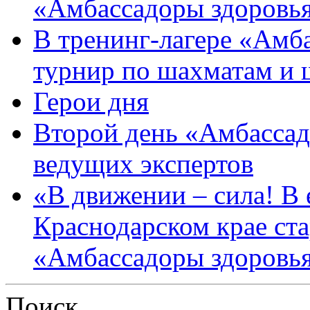
«Амбассадоры здоровь
В тренинг-лагере «Амб
турнир по шахматам и
Герои дня
Второй день «Амбассад
ведущих экспертов
«В движении – сила! В е
Краснодарском крае ста
«Амбассадоры здоровь
Поиск