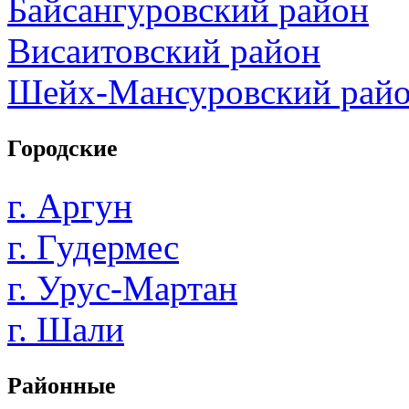
Байсангуровский район
Висаитовский район
Шейх-Мансуровский рай
Городские
г. Аргун
г. Гудермес
г. Урус-Мартан
г. Шали
Районные