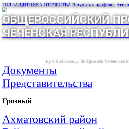
ГОД ЗАЩИТНИКА ОТЕЧЕСТВА
Вступить в профсоюз
Аттес
ОБЩЕРОССИЙСКИЙ ПР
ЧЕЧЕНСКАЯ РЕСПУБЛИ
пр-т Х.Исаева, д. 36 Грозный Чеченская 
Документы
Представительства
Грозный
Ахматовский район