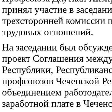
принял участие в заседан
трехсторонней комиссии 
трудовых отношений.
На заседании был обсужд
проект Соглашения между
Республики, Республикан
профсоюзов Чеченской Ре
объединением работодате
заработной плате в Чеченс