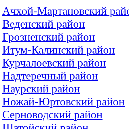
Ачхой-Мартановский рай
Веденский район
Грозненский район
Итум-Калинский район
Курчалоевский район
Надтеречный район
Наурский район
Ножай-Юртовский район
Серноводский район
Шатойский район