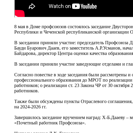
8 мая в Доме профсоюзов состоялось заседание Двустор
Республики и Чеченской республиканской организации 
В заседании приняли участие: председатель Профсоюза Д
Бауди Буарович Дааев, его заместитель А.Р.Усманов, на
Байдарова, директор Центра оценки качества образования
В заседании приняли участие заведующие отделами и гл
Согласно повестке в ходе заседания были рассмотрены и
профессионального образования до МРОТ по реализации П
работников; о реализации ст. 23 Закона ЧР от 30 октябр
работников.
Также были обсуждены пункты Отраслевого соглашения
на 2024-2026 гг.
Завершилось заседание вручением наград: Х-Б.Дааеву – м
«Почетный работник Профсоюза».