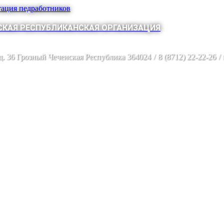
тация педработников
КАЯ РЕСПУБЛИКАНСКАЯ ОРГАНИЗАЦИЯ
 д. 36 Грозный Чеченская Республика 364024
/
8 (8712) 22-22-26
/