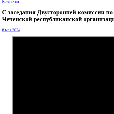
Контакты
С заседания Двусторонней комиссии п
Чеченской республиканской организац
8 мая 2024