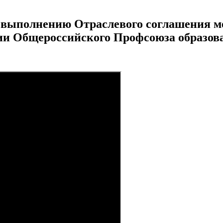
о выполнению Отраслевого соглашения м
ии Общероссийского Профсоюза образов