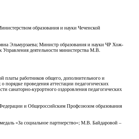
Министерством образования и науки Чеченской
овна Эльмурзаева; Министр образования и науки ЧР Хож-
ик Управления деятельности министерства М.В.
ой платы работников общего, дополнительного и
 о порядке проведения аттестации педагогических
части санаторно-курортного оздоровления педагогических
 Федерации и Общероссийским Профсоюзом образования
 медаль «За социальное партнерство»; М.В. Байдаровой –