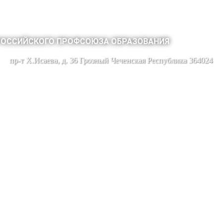
РОССИЙСКОГО ПРОФСОЮЗА ОБРАЗОВАНИЯ
пр-т Х.Исаева, д. 36 Грозный Чеченская Республика 364024