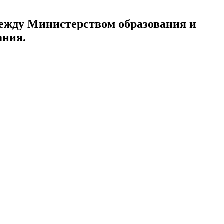
ежду Министерством образования и
ания.