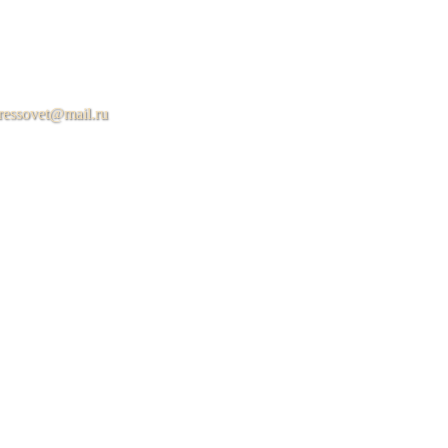
ressovet@mail.ru