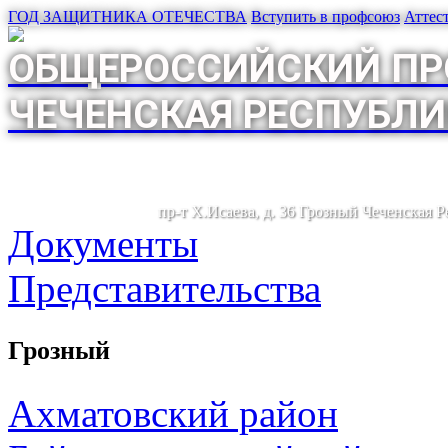
ГОД ЗАЩИТНИКА ОТЕЧЕСТВА
Вступить в профсоюз
Аттес
ОБЩЕРОССИЙСКИЙ ПР
ЧЕЧЕНСКАЯ РЕСПУБЛИ
пр-т Х.Исаева, д. 36 Грозный Чеченская 
Документы
Представительства
Грозный
Ахматовский район