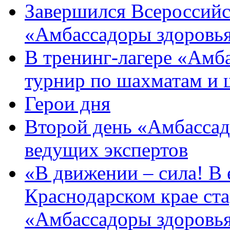
Завершился Всероссийс
«Амбассадоры здоровь
В тренинг-лагере «Амб
турнир по шахматам и
Герои дня
Второй день «Амбассад
ведущих экспертов
«В движении – сила! В е
Краснодарском крае ста
«Амбассадоры здоровь