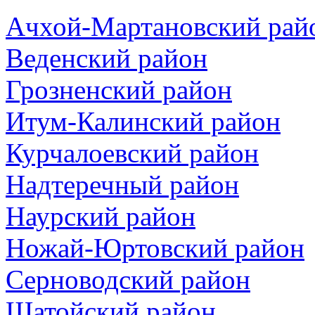
Ачхой-Мартановский рай
Веденский район
Грозненский район
Итум-Калинский район
Курчалоевский район
Надтеречный район
Наурский район
Ножай-Юртовский район
Серноводский район
Шатойский район