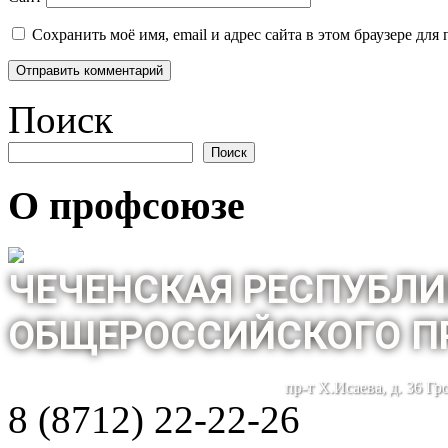
Сохранить моё имя, email и адрес сайта в этом браузере д
Поиск
Поиск
О профсоюзе
ЧЕЧЕНСКАЯ РЕСПУБЛИ
ОБЩЕРОССИЙСКОГО П
пр-т Х.Исаева, д. 36 Г
8 (8712) 22-22-26