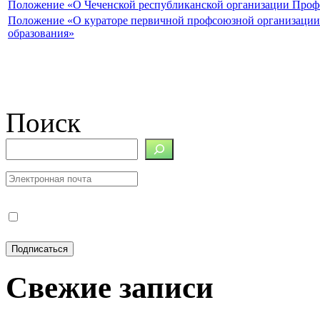
Положение «О Чеченской республиканской организации Профс
Положение «О кураторе первичной профсоюзной организации
образования»
Поиск
Свежие записи