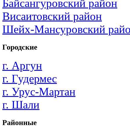
Байсангуровский район
Висаитовский район
Шейх-Мансуровский рай
Городские
г. Аргун
г. Гудермес
г. Урус-Мартан
г. Шали
Районные