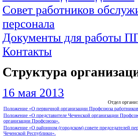
Совет работников обслуж
персонала
Документы для работы П
Контакты
Структура организац
16 мая 2013
Отдел органи
Положение «О первичной организации Профсоюза работников 
Положение «О представителе Чеченской организации Профсоюз
организации Профсоюза».
Положение «О районном (городском) совете председателей п
Чеченской Республики».