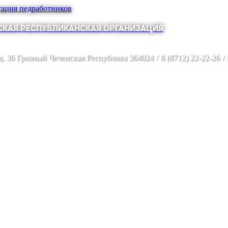
тация педработников
КАЯ РЕСПУБЛИКАНСКАЯ ОРГАНИЗАЦИЯ
 д. 36 Грозный Чеченская Республика 364024
/
8 (8712) 22-22-26
/