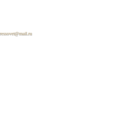
ressovet@mail.ru