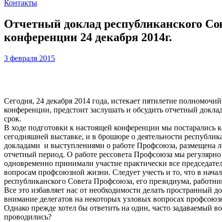
Контакты
Отчетный доклад республиканского Сов
конференции 24 декабря 2014г.
3 февраля 2015
Сегодня, 24 декабря 2014 года, истекает пятилетие полномочи
конференции, предстоит заслушать и обсудить отчетный докла
срок.
В ходе подготовки к настоящей конференции мы постарались к
сегодняшней выставке, и в брошюре о деятельности республика
докладами и выступлениями о работе Профсоюза, размещена л
отчетный период. О работе рессовета Профсоюза мы регулярно
одновременно принимали участие практически все председате
вопросам профсоюзной жизни. Следует учесть и то, что в на
республиканского Совета Профсоюза, его президиума, работни
Все это избавляет нас от необходимости делать пространный д
внимание делегатов на некоторых узловых вопросах профсоюз
Однако прежде хотел бы ответить на один, часто задаваемый 
проводились?