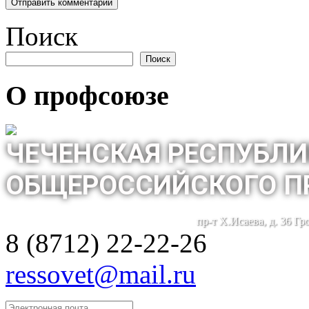
Поиск
Поиск
О профсоюзе
ЧЕЧЕНСКАЯ РЕСПУБЛИ
ОБЩЕРОССИЙСКОГО П
пр-т Х.Исаева, д. 36 Г
8 (8712) 22-22-26
ressovet@mail.ru