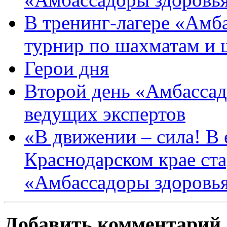
В тренинг-лагере «Амб
турнир по шахматам и
Герои дня
Второй день «Амбассад
ведущих экспертов
«В движении – сила! В е
Краснодарском крае ста
«Амбассадоры здоровь
Добавить комментарий