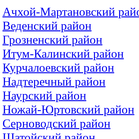
Ачхой-Мартановский рай
Веденский район
Грозненский район
Итум-Калинский район
Курчалоевский район
Надтеречный район
Наурский район
Ножай-Юртовский район
Серноводский район
Шатойский район