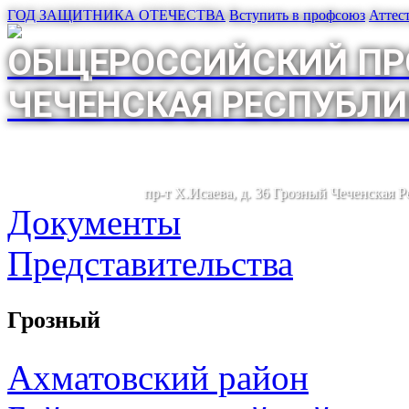
ГОД ЗАЩИТНИКА ОТЕЧЕСТВА
Вступить в профсоюз
Аттес
ОБЩЕРОССИЙСКИЙ ПР
ЧЕЧЕНСКАЯ РЕСПУБЛИ
пр-т Х.Исаева, д. 36 Грозный Чеченская 
Документы
Представительства
Грозный
Ахматовский район