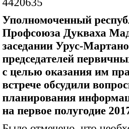
Уполномоченный респуб
Профсоюза Дукваха Мад
заседании Урус-Мартано
председателей первичн
с целью оказания им пр
встрече обсудили вопро
планирования информа
на первое полугодие 2017
Было отмечено, что необ