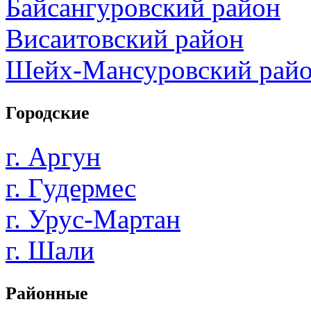
Байсангуровский район
Висаитовский район
Шейх-Мансуровский рай
Городские
г. Аргун
г. Гудермес
г. Урус-Мартан
г. Шали
Районные