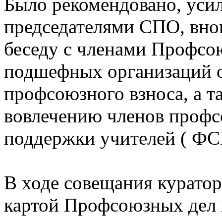
Было рекомендовано, усил
председателями СПО, вно
беседу с членами Профсо
подшефных организаций 
профсоюзного взноса, а т
вовлечению членов проф
поддержки учителей ( ФС
В ходе совещания курато
картой Профсоюзных дел н