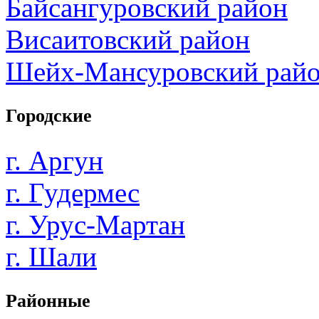
Байсангуровский район
Висаитовский район
Шейх-Мансуровский рай
Городские
г. Аргун
г. Гудермес
г. Урус-Мартан
г. Шали
Районные