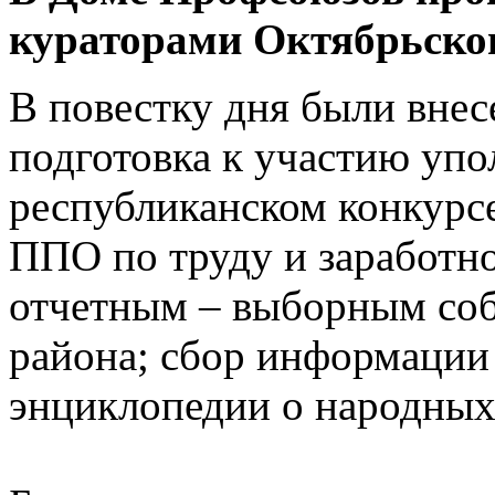
кураторами Октябрьског
В повестку дня были внес
подготовка к участию уп
республиканском конкур
ППО по труду и заработно
отчетным – выборным со
района; сбор информации 
энциклопедии о народных