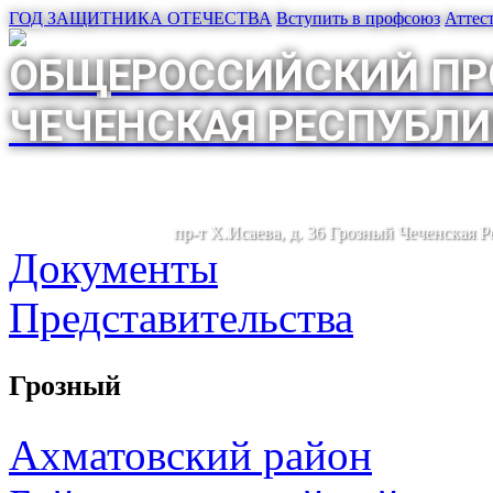
ГОД ЗАЩИТНИКА ОТЕЧЕСТВА
Вступить в профсоюз
Аттес
ОБЩЕРОССИЙСКИЙ ПР
ЧЕЧЕНСКАЯ РЕСПУБЛИ
пр-т Х.Исаева, д. 36 Грозный Чеченская 
Документы
Представительства
Грозный
Ахматовский район