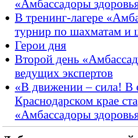
«Амбассадоры здоровь
В тренинг-лагере «Амб
турнир по шахматам и
Герои дня
Второй день «Амбассад
ведущих экспертов
«В движении – сила! В е
Краснодарском крае ста
«Амбассадоры здоровь