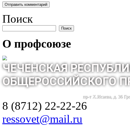
Поиск
Поиск
О профсоюзе
ЧЕЧЕНСКАЯ РЕСПУБЛИ
ОБЩЕРОССИЙСКОГО П
пр-т Х.Исаева, д. 36 Г
8 (8712) 22-22-26
ressovet@mail.ru