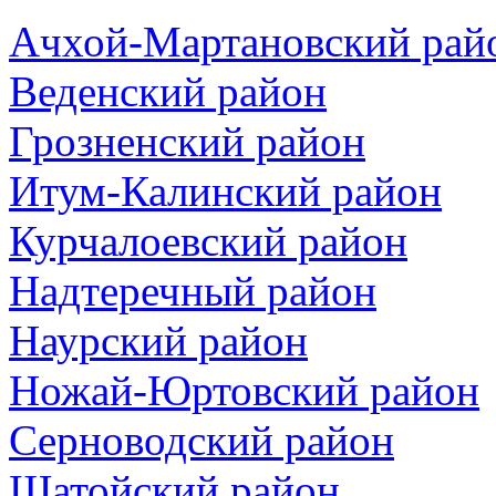
Ачхой-Мартановский рай
Веденский район
Грозненский район
Итум-Калинский район
Курчалоевский район
Надтеречный район
Наурский район
Ножай-Юртовский район
Серноводский район
Шатойский район