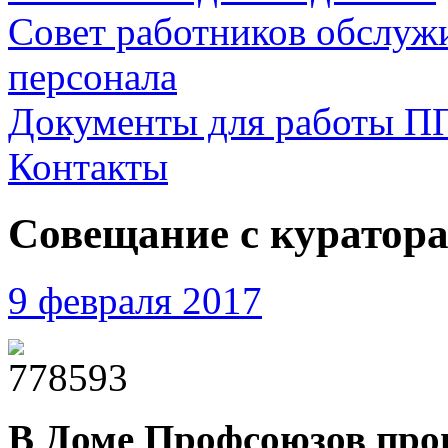
Совет работников обслуж
персонала
Документы для работы П
Контакты
Совещание с куратор
9 февраля 2017
В Доме Профсоюзов прош