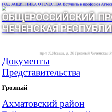
ГОД ЗАЩИТНИКА ОТЕЧЕСТВА
Вступить в профсоюз
Аттес
ОБЩЕРОССИЙСКИЙ ПР
ЧЕЧЕНСКАЯ РЕСПУБЛИ
пр-т Х.Исаева, д. 36 Грозный Чеченская 
Документы
Представительства
Грозный
Ахматовский район