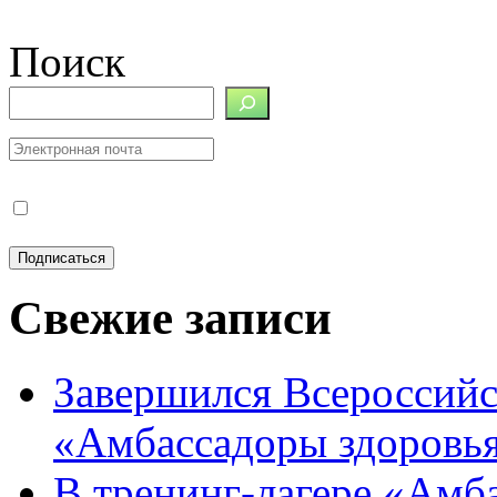
Поиск
Свежие записи
Завершился Всероссийс
«Амбассадоры здоровь
В тренинг-лагере «Амб