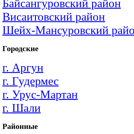
Байсангуровский район
Висаитовский район
Шейх-Мансуровский рай
Городские
г. Аргун
г. Гудермес
г. Урус-Мартан
г. Шали
Районные