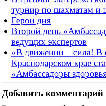
турнир по шахматам и
Герои дня
Второй день «Амбассад
ведущих экспертов
«В движении – сила! В е
Краснодарском крае ста
«Амбассадоры здоровь
Добавить комментарий