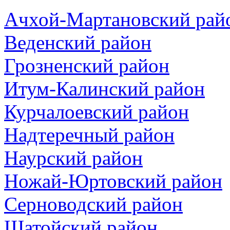
Ачхой-Мартановский рай
Веденский район
Грозненский район
Итум-Калинский район
Курчалоевский район
Надтеречный район
Наурский район
Ножай-Юртовский район
Серноводский район
Шатойский район