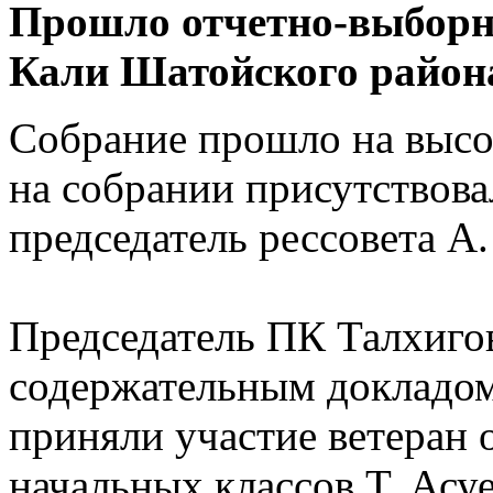
Прошло отчетно-выборн
Кали Шатойского район
Собрание прошло на высо
на собрании присутствовал
председатель рессовета А.
Председатель ПК Талхиго
содержательным докладом
приняли участие ветеран 
начальных классов Т. Асу