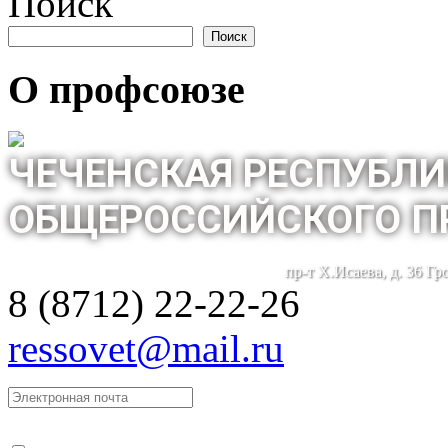
Поиск
Поиск
О профсоюзе
ЧЕЧЕНСКАЯ РЕСПУБЛИ
ОБЩЕРОССИЙСКОГО П
пр-т Х.Исаева, д. 36 Г
8 (8712) 22-22-26
ressovet@mail.ru