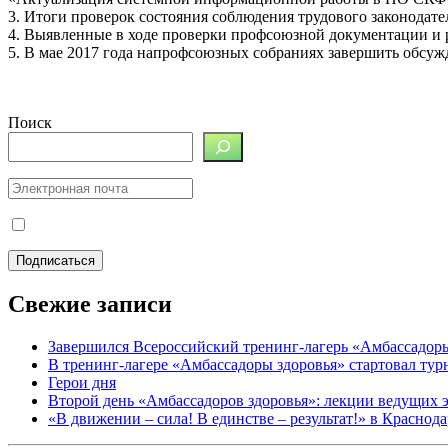
3. Итоги проверок состояния соблюдения трудового законодате
4. Выявленные в ходе проверки профсоюзной документации и ра
5. В мае 2017 года напрофсоюзных собраниях завершить обсуж
Поиск
Свежие записи
Завершился Всероссийский тренинг-лагерь «Амбассадор
В тренинг-лагере «Амбассадоры здоровья» стартовал ту
Герои дня
Второй день «Амбассадоров здоровья»: лекции ведущих 
«В движении – сила! В единстве – результат!» в Краснод