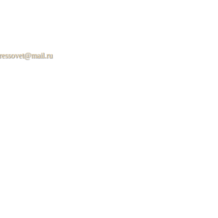
ressovet@mail.ru