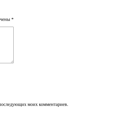
ечены
*
ля последующих моих комментариев.