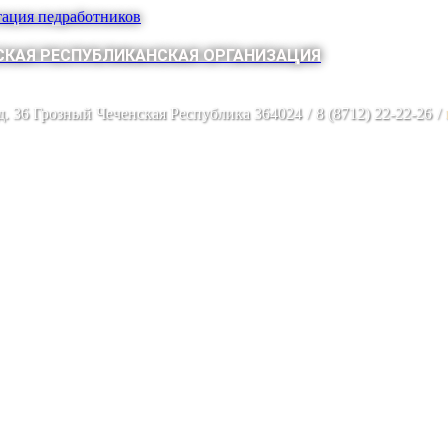
тация педработников
КАЯ РЕСПУБЛИКАНСКАЯ ОРГАНИЗАЦИЯ
 д. 36 Грозный Чеченская Республика 364024
/
8 (8712) 22-22-26
/