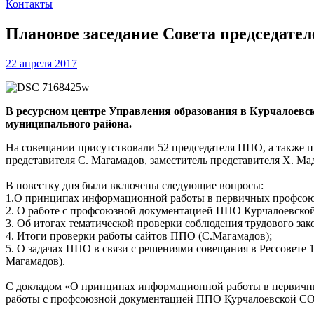
Контакты
Плановое заседание Совета председат
22 апреля 2017
В ресурсном центре Управления образования в Курчалоев
муниципального района.
На совещании присутствовали 52 председателя ППО, а также п
представителя С. Магамадов, заместитель представителя Х. Ма
В повестку дня были включены следующие вопросы:
1.О принципах информационной работы в первичных профсоюз
2. О работе с профсоюзной документацией ППО Курчалоевско
3. Об итогах тематической проверки соблюдения трудового зак
4. Итоги проверки работы сайтов ППО (С.Магамадов);
5. О задачах ППО в связи с решениями совещания в Рессовете 
Магамадов).
С докладом «О принципах информационной работы в первичн
работы с профсоюзной документацией ППО Курчалоевской 