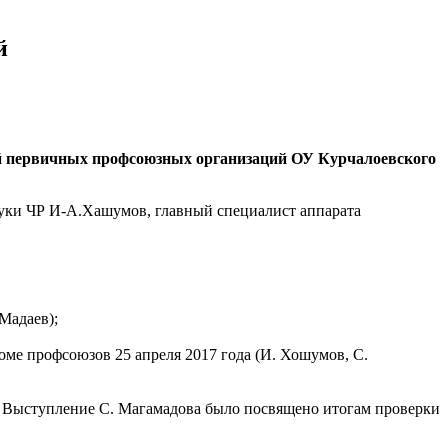
й
ей первичных профсоюзных организаций ОУ Курчалоевского
ауки ЧР И-А.Хашумов, главный специалист аппарата
Мадаев);
оме профсоюзов 25 апреля 2017 года (И. Хошумов, С.
Выступление С. Магамадова было посвящено итогам проверки