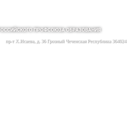
РОССИЙСКОГО ПРОФСОЮЗА ОБРАЗОВАНИЯ
пр-т Х.Исаева, д. 36 Грозный Чеченская Республика 364024