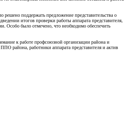
ло решено поддержать предложение представительства о
дведении итогов проверки работы аппарата представителя,
ми. Особо было отмечено, что необходимо обеспечить
нимание к работе профсоюзной организации района и
 ППО района, работники аппарата представителя и актив