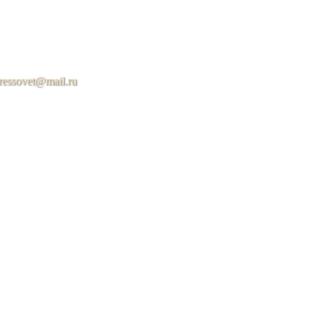
ressovet@mail.ru