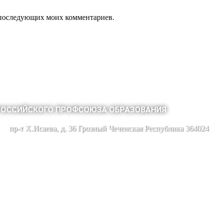
ля последующих моих комментариев.
РОССИЙСКОГО ПРОФСОЮЗА ОБРАЗОВАНИЯ
пр-т Х.Исаева, д. 36 Грозный Чеченская Республика 364024