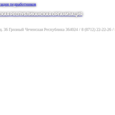
тация педработников
КАЯ РЕСПУБЛИКАНСКАЯ ОРГАНИЗАЦИЯ
 д. 36 Грозный Чеченская Республика 364024
/
8 (8712) 22-22-26
/