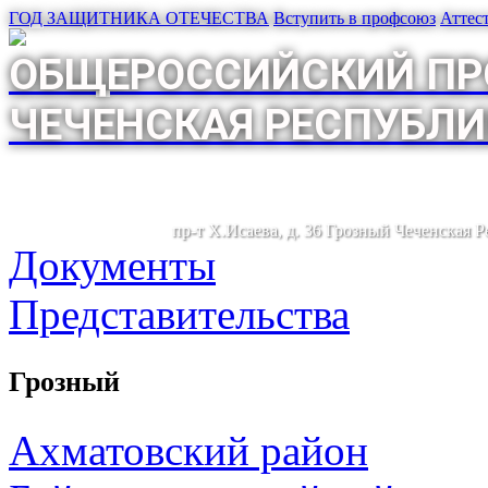
ГОД ЗАЩИТНИКА ОТЕЧЕСТВА
Вступить в профсоюз
Аттес
ОБЩЕРОССИЙСКИЙ ПР
ЧЕЧЕНСКАЯ РЕСПУБЛИ
пр-т Х.Исаева, д. 36 Грозный Чеченская 
Документы
Представительства
Грозный
Ахматовский район