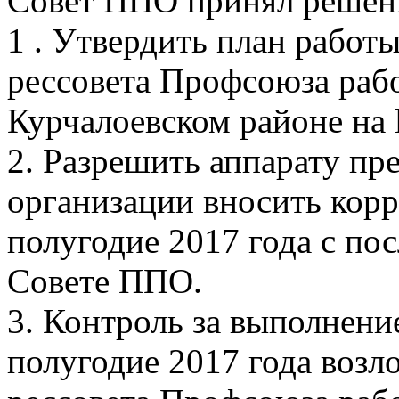
Совет ППО принял решен
1 . Утвердить план работ
рессовета Профсоюза рабо
Курчалоевском районе на l
2. Разрешить аппарату пр
организации вносить корр
полугодие 2017 года с п
Совете ППО.
3. Контроль за выполнение
полугодие 2017 года возл