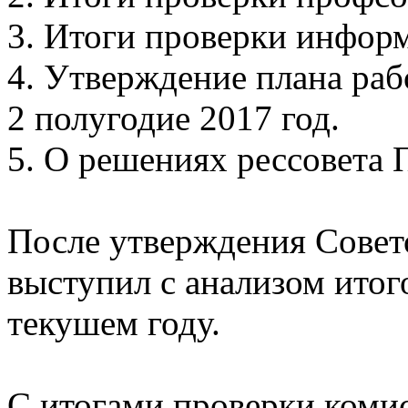
3. Итоги проверки инфор
4. Утверждение плана раб
2 полугодие 2017 год.
5. О решениях рессовета
После утверждения Совет
выступил с анализом ито
текушем году.
С итогами проверки коми