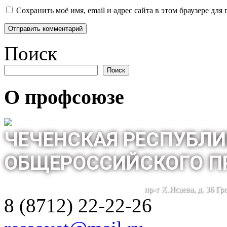
Сохранить моё имя, email и адрес сайта в этом браузере д
Поиск
Поиск
О профсоюзе
ЧЕЧЕНСКАЯ РЕСПУБЛИ
ОБЩЕРОССИЙСКОГО П
пр-т Х.Исаева, д. 36 Г
8 (8712) 22-22-26