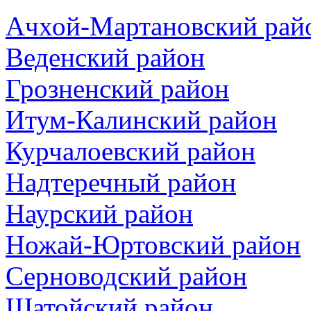
Ачхой-Мартановский рай
Веденский район
Грозненский район
Итум-Калинский район
Курчалоевский район
Надтеречный район
Наурский район
Ножай-Юртовский район
Серноводский район
Шатойский район