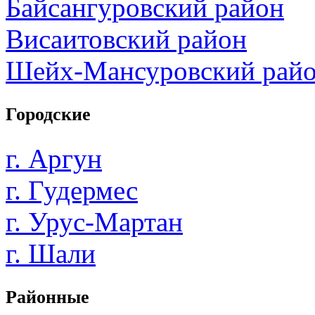
Байсангуровский район
Висаитовский район
Шейх-Мансуровский рай
Городские
г. Аргун
г. Гудермес
г. Урус-Мартан
г. Шали
Районные