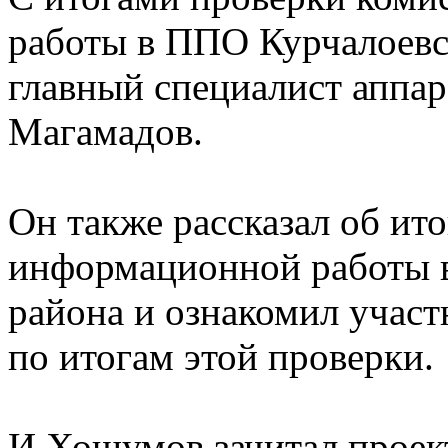
работы в ППО Курчалоевс
главный специалист аппар
Магамадов.
Он также рассказал об ит
информационной работы в
района и ознакомил участ
по итогам этой проверки.
И.Хошумов зачитал проект