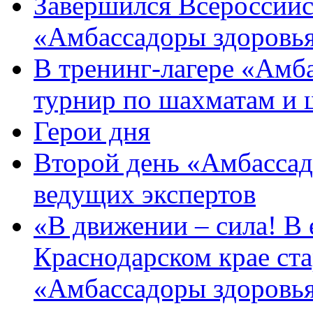
Завершился Всероссийс
«Амбассадоры здоровь
В тренинг-лагере «Амб
турнир по шахматам и
Герои дня
Второй день «Амбассад
ведущих экспертов
«В движении – сила! В е
Краснодарском крае ста
«Амбассадоры здоровь