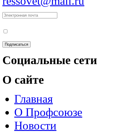
ressovet@mail.ru
Социальные сети
О сайте
Главная
О Профсоюзе
Новости