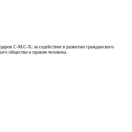
аров C-М.С-Х. за содействие в развитии гражданского
ого общества и правам человека.