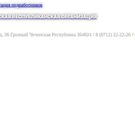
тация педработников
КАЯ РЕСПУБЛИКАНСКАЯ ОРГАНИЗАЦИЯ
 д. 36 Грозный Чеченская Республика 364024
/
8 (8712) 22-22-26
/