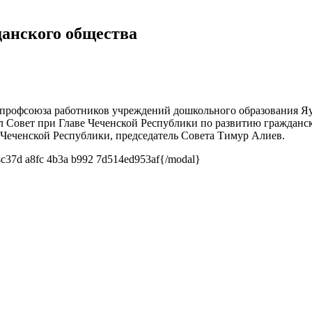
данского общества
профсоюза работников учреждений дошкольного образования Яуд
 Совет при Главе Чеченской Республики по развитию гражданск
Чеченской Республики, председатель Совета Тимур Алиев.
{/modal}