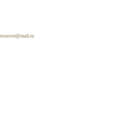
ressovet@mail.ru