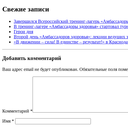
Свежие записи
Завершился Всероссийский тренинг-лагерь «Амбассадор
В тренинг-лагере «Амбассадоры здоровья» стартовал ту
Герои дня
Второй день «Амбассадоров здоровья»: лекции ведущих 
«В движении – сила! В единстве – результат!» в Краснод
Добавить комментарий
Ваш адрес email не будет опубликован.
Обязательные поля пом
Комментарий
*
Имя
*