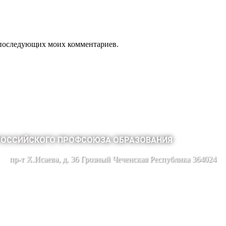
ля последующих моих комментариев.
РОССИЙСКОГО ПРОФСОЮЗА ОБРАЗОВАНИЯ
пр-т Х.Исаева, д. 36 Грозный Чеченская Республика 364024