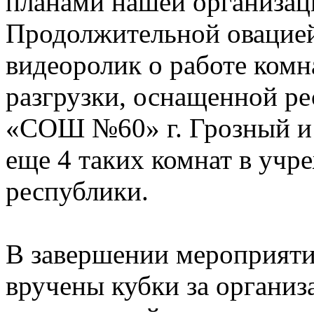
планами нашей организаци
Продолжительной овацией
видеоролик о работе ком
разгрузки, оснащенной р
«СОШ №60» г. Грозный и 
еще 4 таких комнат в учр
республики.
В завершении мероприяти
вручены кубки за организ