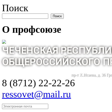
Поиск
Поиск
О профсоюзе
ЧЕЧЕНСКАЯ РЕСПУБЛИ
ОБЩЕРОССИЙСКОГО П
пр-т Х.Исаева, д. 36 Г
8 (8712) 22-22-26
ressovet@mail.ru