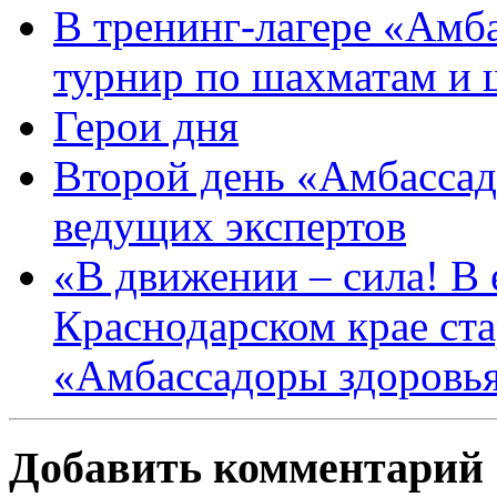
В тренинг-лагере «Амб
турнир по шахматам и
Герои дня
Второй день «Амбассад
ведущих экспертов
«В движении – сила! В е
Краснодарском крае ста
«Амбассадоры здоровь
Добавить комментарий