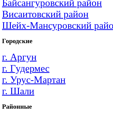
Байсангуровский район
Висаитовский район
Шейх-Мансуровский рай
Городские
г. Аргун
г. Гудермес
г. Урус-Мартан
г. Шали
Районные