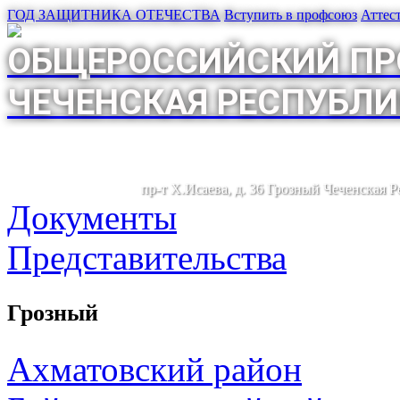
ГОД ЗАЩИТНИКА ОТЕЧЕСТВА
Вступить в профсоюз
Аттес
ОБЩЕРОССИЙСКИЙ ПР
ЧЕЧЕНСКАЯ РЕСПУБЛИ
пр-т Х.Исаева, д. 36 Грозный Чеченская 
Документы
Представительства
Грозный
Ахматовский район