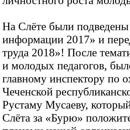
личностного роста молоды
На Слёте были подведены
информации 2017» и пере
труда 2018»! После темат
и молодых педагогов, был
главному инспектору по о
Чеченской республиканск
Рустаму Мусаеву, который
Слёта за «Бурю» положит