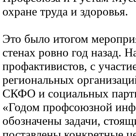
охране труда и здоровья.
Это было итогом меропри
стенах ровно год назад. Н
профактивистов, с участи
региональных организаци
СКФО и социальных партн
«Годом профсоюзной инфо
обозначены задачи, стоящ
поставлены конкретные ц