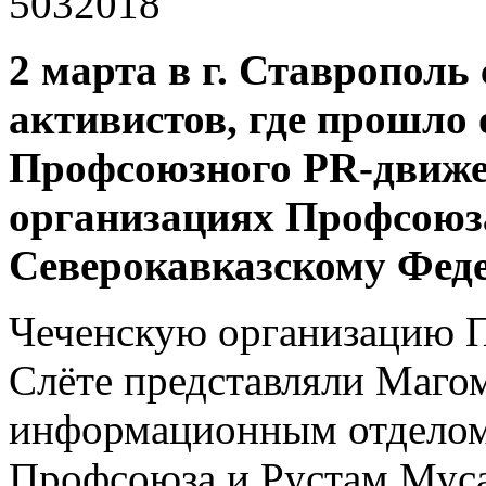
2 марта в г. Ставропол
активистов, где прошло
Профсоюзного PR-движе
организациях Профсоюз
Северокавказскому Феде
Чеченскую организацию П
Слёте представляли Маго
информационным отделом 
Профсоюза и Рустам Муса