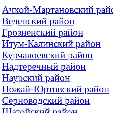
Ачхой-Мартановский рай
Веденский район
Грозненский район
Итум-Калинский район
Курчалоевский район
Надтеречный район
Наурский район
Ножай-Юртовский район
Серноводский район
Шатойский район