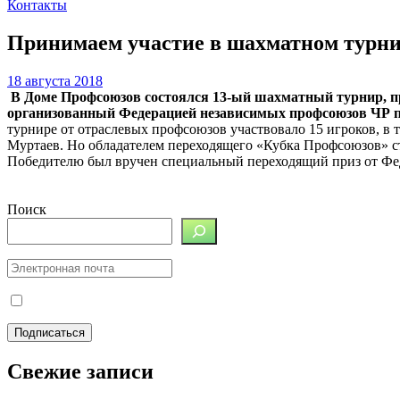
Контакты
Принимаем участие в шахматном турн
18 августа 2018
В Доме Профсоюзов состоялся 13-ый шахматный турнир, п
организованный Федерацией независимых профсоюзов ЧР под
турнире от отраслевых профсоюзов участвовало 15 игроков, в
Муртаев. Но обладателем переходящего «Кубка Профсоюзов» ст
Победителю был вручен специальный переходящий приз от Фе
Поиск
Свежие записи