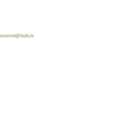
ressovet@mail.ru