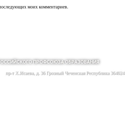
ля последующих моих комментариев.
РОССИЙСКОГО ПРОФСОЮЗА ОБРАЗОВАНИЯ
пр-т Х.Исаева, д. 36 Грозный Чеченская Республика 364024