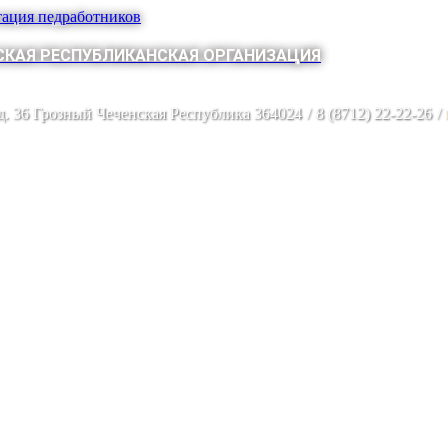
тация педработников
КАЯ РЕСПУБЛИКАНСКАЯ ОРГАНИЗАЦИЯ
 д. 36 Грозный Чеченская Республика 364024
/
8 (8712) 22-22-26
/