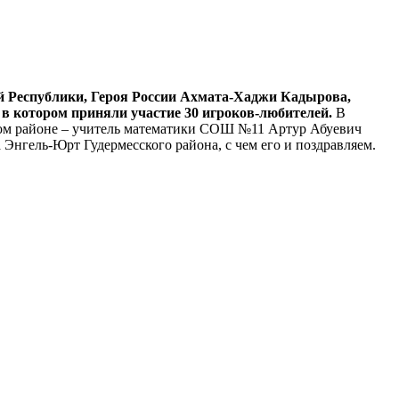
й Республики, Героя России Ахмата-Хаджи Кадырова,
в котором приняли участие 30 игроков-любителей.
В
ском районе – учитель математики СОШ №11 Артур Абуевич
нгель-Юрт Гудермесского района, с чем его и поздравляем.