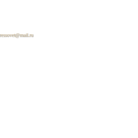
ressovet@mail.ru