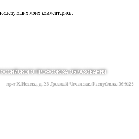
ля последующих моих комментариев.
РОССИЙСКОГО ПРОФСОЮЗА ОБРАЗОВАНИЯ
пр-т Х.Исаева, д. 36 Грозный Чеченская Республика 364024