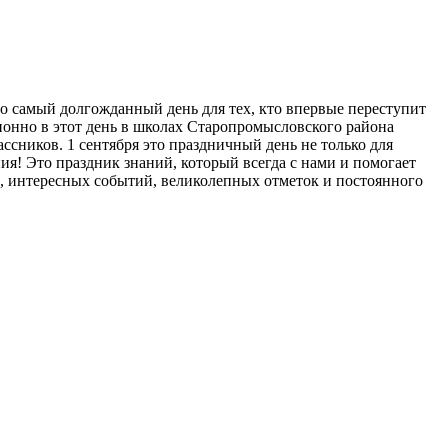
то самый долгожданный день для тех, кто впервые переступит
ционно в этот день в школах Старопромысловского района
сников. 1 сентября это праздничный день не только для
ия! Это праздник знаний, который всегда с нами и помогает
ы, интересных событий, великолепных отметок и постоянного