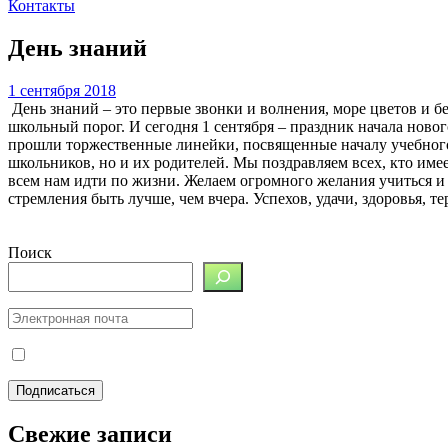
Контакты
День знаний
1 сентября 2018
День знаний – это первые звонки и волнения, море цветов и б
школьный порог. И сегодня 1 сентября – праздник начала ново
прошли торжественные линейки, посвященные началу учебного 
школьников, но и их родителей. Мы поздравляем всех, кто име
всем нам идти по жизни. Желаем огромного желания учиться и
стремления быть лучше, чем вчера. Успехов, удачи, здоровья, т
Поиск
Свежие записи