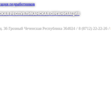
тация педработников
КАЯ РЕСПУБЛИКАНСКАЯ ОРГАНИЗАЦИЯ
 д. 36 Грозный Чеченская Республика 364024
/
8 (8712) 22-22-26
/