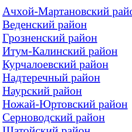
Ачхой-Мартановский рай
Веденский район
Грозненский район
Итум-Калинский район
Курчалоевский район
Надтеречный район
Наурский район
Ножай-Юртовский район
Серноводский район
Шатойский район