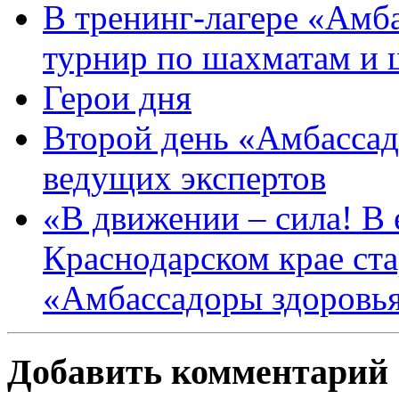
В тренинг-лагере «Амб
турнир по шахматам и
Герои дня
Второй день «Амбассад
ведущих экспертов
«В движении – сила! В е
Краснодарском крае ста
«Амбассадоры здоровь
Добавить комментарий