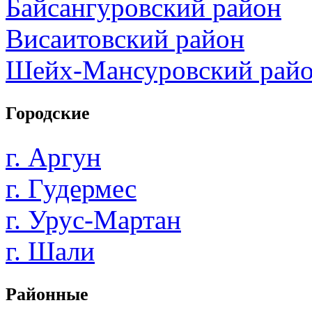
Байсангуровский район
Висаитовский район
Шейх-Мансуровский рай
Городские
г. Аргун
г. Гудермес
г. Урус-Мартан
г. Шали
Районные