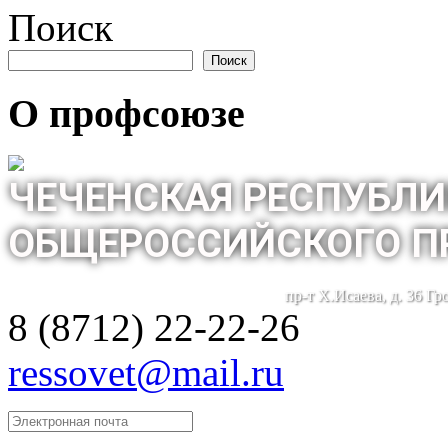
Поиск
Поиск
О профсоюзе
ЧЕЧЕНСКАЯ РЕСПУБЛИ
ОБЩЕРОССИЙСКОГО П
пр-т Х.Исаева, д. 36 Г
8 (8712) 22-22-26
ressovet@mail.ru