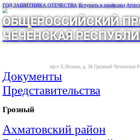
ГОД ЗАЩИТНИКА ОТЕЧЕСТВА
Вступить в профсоюз
Аттес
ОБЩЕРОССИЙСКИЙ ПР
ЧЕЧЕНСКАЯ РЕСПУБЛИ
пр-т Х.Исаева, д. 36 Грозный Чеченская 
Документы
Представительства
Грозный
Ахматовский район